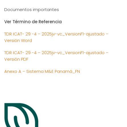
Documentos importantes
Ver Término de Referencia
TDR ICAT- 29 -4 – 2025jv-vc_VersionF1-ajustado –
Versión Word
TDR ICAT- 29 -4 – 2025jv-vc_VersionF1-ajustado –
Versión PDF
Anexo A – Sistema M&E Panamá_FN