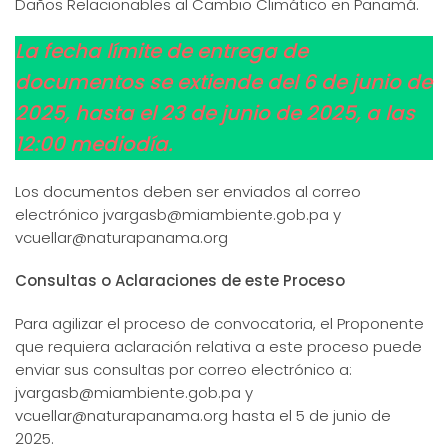
Daños Relacionables al Cambio Climático en Panamá.
La fecha límite de entrega de
documentos se extiende del 6 de junio de
2025, hasta el 23 de junio de 2025, a las
12:00 mediodía.
Los documentos deben ser enviados al correo
electrónico jvargasb@miambiente.gob.pa y
vcuellar@naturapanama.org
Consultas o Aclaraciones de este Proceso
Para agilizar el proceso de convocatoria, el Proponente
que requiera aclaración relativa a este proceso puede
enviar sus consultas por correo electrónico a:
jvargasb@miambiente.gob.pa y
vcuellar@naturapanama.org hasta el 5 de junio de
2025.