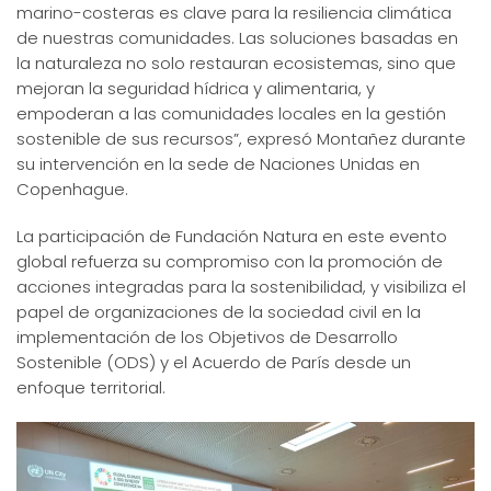
marino-costeras es clave para la resiliencia climática
de nuestras comunidades. Las soluciones basadas en
la naturaleza no solo restauran ecosistemas, sino que
mejoran la seguridad hídrica y alimentaria, y
empoderan a las comunidades locales en la gestión
sostenible de sus recursos”, expresó Montañez durante
su intervención en la sede de Naciones Unidas en
Copenhague.
La participación de Fundación Natura en este evento
global refuerza su compromiso con la promoción de
acciones integradas para la sostenibilidad, y visibiliza el
papel de organizaciones de la sociedad civil en la
implementación de los Objetivos de Desarrollo
Sostenible (ODS) y el Acuerdo de París desde un
enfoque territorial.