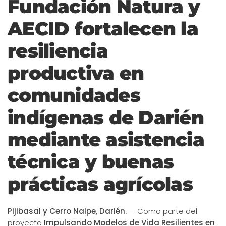
Fundación Natura y
AECID fortalecen la
resiliencia
productiva en
comunidades
indígenas de Darién
mediante asistencia
técnica y buenas
prácticas agrícolas
Pijibasal y Cerro Naipe, Darién.
— Como parte del
proyecto
Impulsando Modelos de Vida Resilientes en