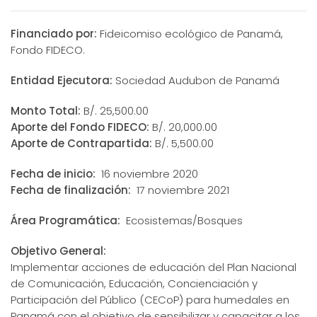
Financiado por:
Fideicomiso ecológico de Panamá,
Fondo FIDECO.
Entidad Ejecutora:
Sociedad Audubon de Panamá
Monto Total:
B/. 25,500.00
Aporte del Fondo FIDECO:
B/. 20,000.00
Aporte de Contrapartida:
B/. 5,500.00
Fecha de inicio:
16 noviembre 2020
Fecha de finalización:
17 noviembre 2021
Área Programática:
Ecosistemas/Bosques
Objetivo General:
Implementar acciones de educación del Plan Nacional
de Comunicación, Educación, Concienciación y
Participación del Público (CECoP) para humedales en
Panamá con el objetivo de sensibilizar y capacitar a los