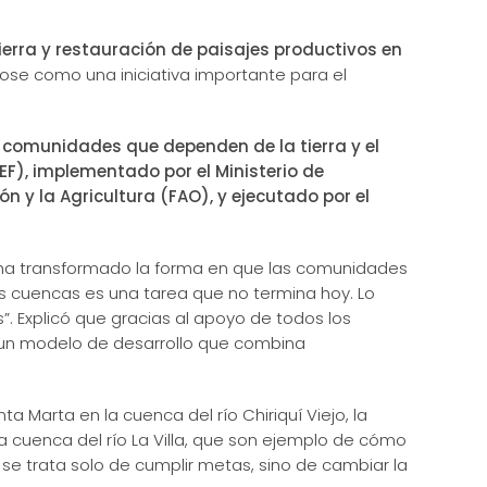
tierra y restauración de paisajes productivos en
ose como una iniciativa importante para el
n comunidades que dependen de la tierra y el
F), implementado por el Ministerio de
 y la Agricultura (FAO), y ejecutado por el
va ha transformado la forma en que las comunidades
ras cuencas es una tarea que no termina hoy. Lo
. Explicó que gracias al apoyo de todos los
 un modelo de desarrollo que combina
 Marta en la cuenca del río Chiriquí Viejo, la
a cuenca del río La Villa, que son ejemplo de cómo
 se trata solo de cumplir metas, sino de cambiar la