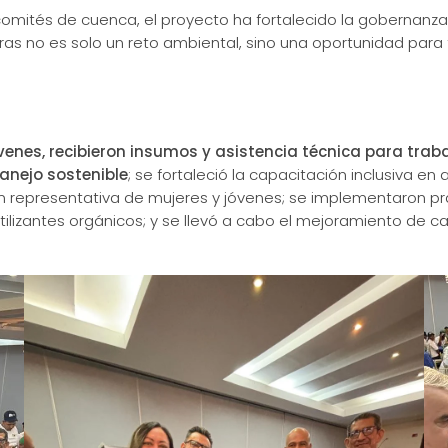
comités de cuenca, el proyecto ha fortalecido la gobernanza 
as no es solo un reto ambiental, sino una oportunidad para t
venes, recibieron insumos y asistencia técnica para traba
anejo sostenible
; se fortaleció la capacitación inclusiva en
 representativa de mujeres y jóvenes; se implementaron prá
ertilizantes orgánicos; y se llevó a cabo el mejoramiento de 