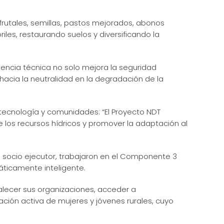
frutales, semillas, pastos mejorados, abonos
iles, restaurando suelos y diversificando la
tencia técnica no solo mejora la seguridad
acia la neutralidad en la degradación de la
 tecnología y comunidades: “El Proyecto NDT
 los recursos hídricos y promover la adaptación al
 socio ejecutor, trabajaron en el Componente 3
áticamente inteligente.
lecer sus organizaciones, acceder a
ación activa de mujeres y jóvenes rurales, cuyo