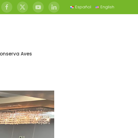
Español
English
onserva Aves