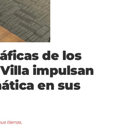
áficas de los
 Villa impulsan
mática en sus
us tierras.