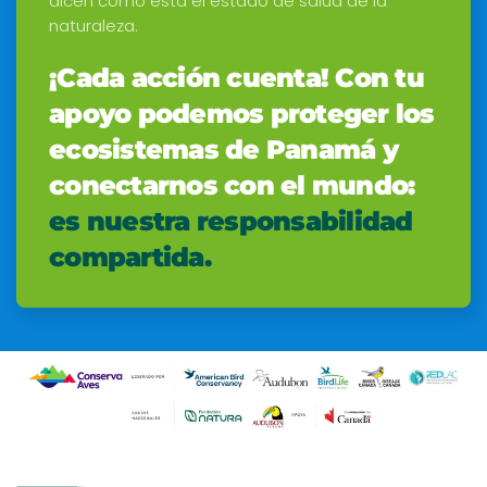
dicen cómo está el estado de salud de la
naturaleza.
¡Cada acción cuenta! Con tu
apoyo podemos proteger los
ecosistemas de Panamá y
conectarnos con el mundo:
es nuestra responsabilidad
compartida.