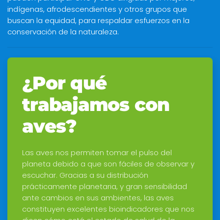
indígenas, afrodescendientes y otros grupos que
buscan la equidad, para respaldar esfuerzos en la
conservación de la naturaleza.
¿Por qué
trabajamos con
aves?
Las aves nos permiten tomar el pulso del
planeta debido a que son fáciles de observar y
escuchar. Gracias a su distribución
prácticamente planetaria, y gran sensibilidad
ante cambios en sus ambientes, las aves
constituyen excelentes bioindicadores que nos