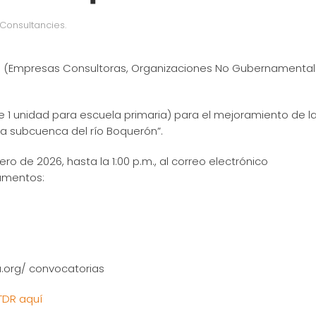
Consultancies
.
da (Empresas Consultoras, Organizaciones No Gubernamental
ye 1 unidad para escuela primaria) para el mejoramiento de l
la subcuenca del río Boquerón”.
ro de 2026, hasta la 1:00 p.m., al correo electrónico
umentos:
.org/ convocatorias
TDR aquí