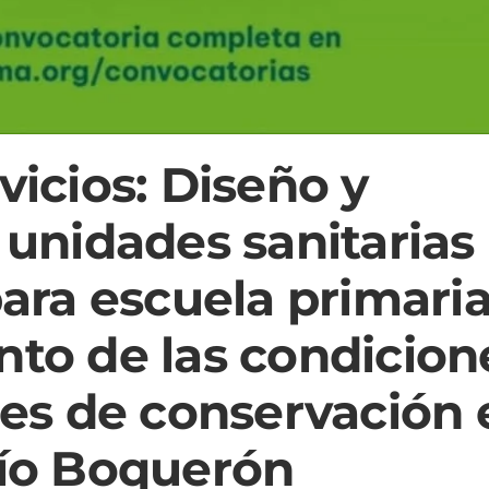
vicios: Diseño y
 unidades sanitarias
para escuela primaria
nto de las condicion
nes de conservación 
río Boquerón