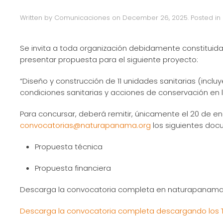
Written by
Comunicaciones
on
December 26, 2025
. Posted in
Se invita a toda organización debidamente constitui
presentar propuesta para el siguiente proyecto:
“Diseño y construcción de 11 unidades sanitarias (inclu
condiciones sanitarias y acciones de conservación en 
Para concursar, deberá remitir, únicamente el 20 de ene
convocatorias@naturapanama.org
los siguientes doc
Propuesta técnica
Propuesta financiera
Descarga la convocatoria completa en naturapanama
Descarga la convocatoria completa descargando los 