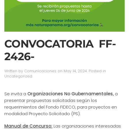
CONVOCATORIA FF-
2426-
Written by
Comunicaciones
on
May 14, 2024
. Posted in
Uncategorized.
Se invita a
Organizaciones No Gubernamentales
,
a
presentar propuestas solicitadas según los
requerimientos del Fondo FIDECO, para proyectos en
modalidad Proyecto Solicitado (PS):
Manual de Concurso:
Las organizaciones interesadas