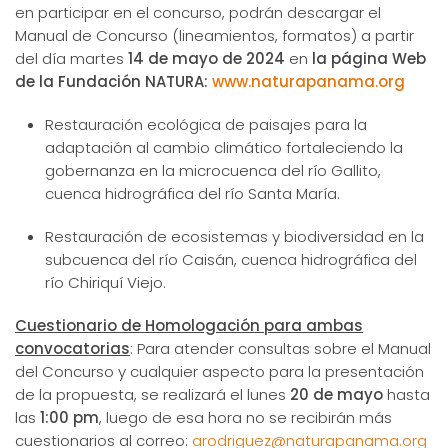
en participar en el concurso, podrán descargar el
Manual de Concurso (lineamientos, formatos) a partir
del día martes
14 de mayo de 2024
en
la página Web
de la Fundación NATURA:
www.naturapanama.org
Restauración ecológica de paisajes para la
adaptación al cambio climático fortaleciendo la
gobernanza en la microcuenca del río Gallito,
cuenca hidrográfica del río Santa María.
Restauración de ecosistemas y biodiversidad en la
subcuenca del río Caisán, cuenca hidrográfica del
río Chiriquí Viejo.
Cuestionario de Homologación para ambas
convocatorias
: Para atender consultas sobre el Manual
del Concurso y cualquier aspecto para la presentación
de la propuesta, se realizará el lunes
20 de mayo
hasta
las
1:00 pm
, luego de esa hora no se recibirán más
cuestionarios al correo:
arodriguez@naturapanama.org