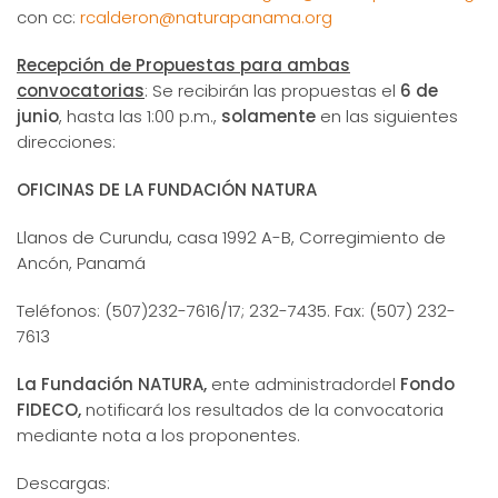
con cc:
rcalderon@naturapanama.org
Recepción de Propuestas para ambas
convocatorias
: Se recibirán las propuestas el
6 de
junio
, hasta las 1:00 p.m.,
solamente
en las siguientes
direcciones:
OFICINAS DE LA
FUNDACIÓN NATURA
Llanos de Curundu, casa 1992 A-B, Corregimiento de
Ancón, Panamá
Teléfonos: (507)232-7616/17; 232-7435. Fax: (507) 232-
7613
La Fundación NATURA,
ente administradordel
Fondo
FIDECO,
notificará los resultados de la convocatoria
mediante nota a los proponentes.
Descargas: