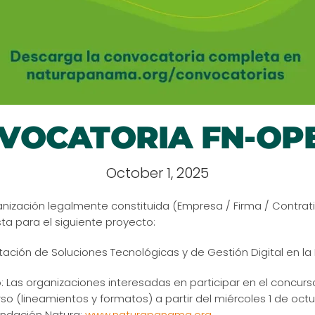
VOCATORIA FN-OPE
October 1, 2025
anización legalmente constituida (Empresa / Firma / Contrati
ta para el siguiente proyecto:
ación de Soluciones Tecnológicas y de Gestión Digital en la
 Las organizaciones interesadas en participar en el concur
o (lineamientos y formatos) a partir del miércoles 1 de oct
undación Natura:
www.naturapanama.org