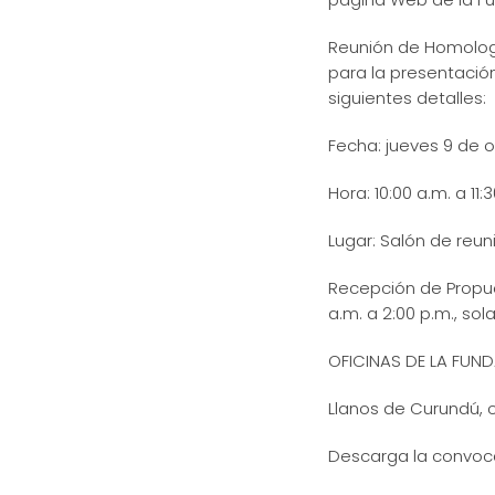
Reunión de Homologa
para la presentación
siguientes detalles:
Fecha: jueves 9 de 
Hora: 10:00 a.m. a 11:
Lugar: Salón de reu
Recepción de Propues
a.m. a 2:00 p.m., so
OFICINAS DE LA FUN
Llanos de Curundú, 
Descarga la convoc