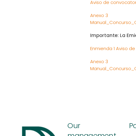
Aviso de convocator
Anexo 3
Manual_Concurso_C
Importante: La Emi
Enmienda 1 Aviso de
Anexo 3
Manual_Concurso_C
Our
Po
management