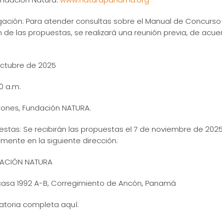
ción: Para atender consultas sobre el Manual de Concurso 
 de las propuestas, se realizará una reunión previa, de acue
octubre de 2025
30 a.m.
niones, Fundación NATURA.
tas: Se recibirán las propuestas el 7 de noviembre de 2025,
lamente en la siguiente dirección:
DACIÓN NATURA
casa 1992 A-B, Corregimiento de Ancón, Panamá
atoria completa aquí: