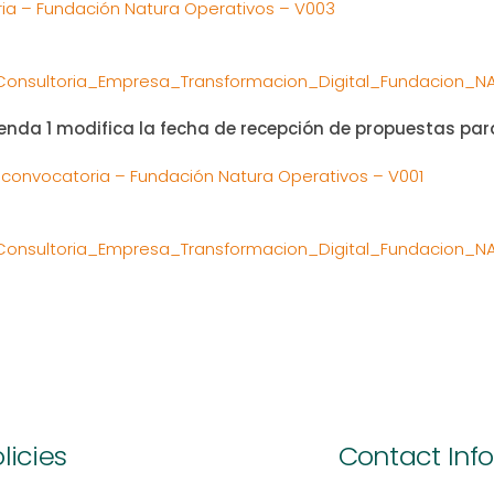
ia – Fundación Natura Operativos – V003
onsultoria_Empresa_Transformacion_Digital_Fundacion_N
enda 1 modifica la fecha de recepción de propuestas para
 convocatoria – Fundación Natura Operativos – V001
onsultoria_Empresa_Transformacion_Digital_Fundacion_N
licies
Contact Inf