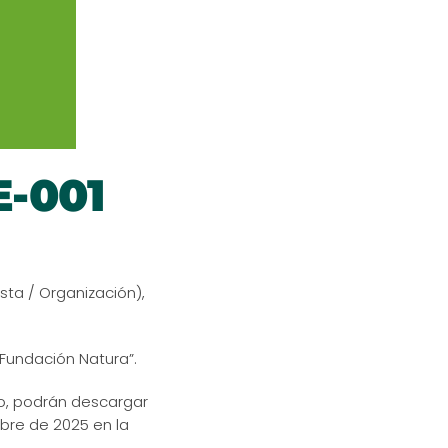
-001
sta / Organización),
 Fundación Natura”.
so, podrán descargar
ubre de 2025 en la