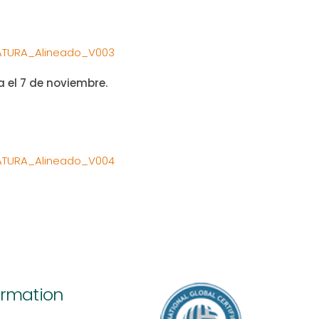
ATURA_Alineado_V003
 el 7 de noviembre.
ATURA_Alineado_V004
ormation