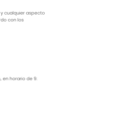
y cualquier aspecto
rdo con los
 en horario de 9: