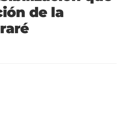
ión de la
raré