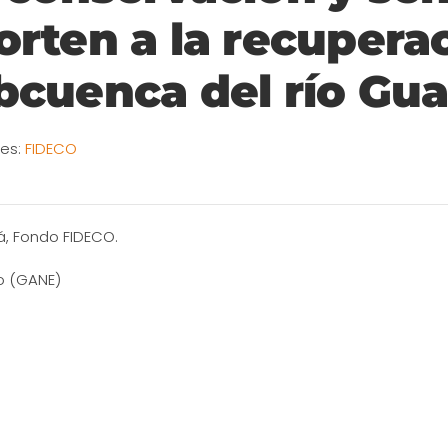
orten a la recuperac
bcuenca del río Gua
ies:
FIDECO
, Fondo FIDECO.
o (GANE)