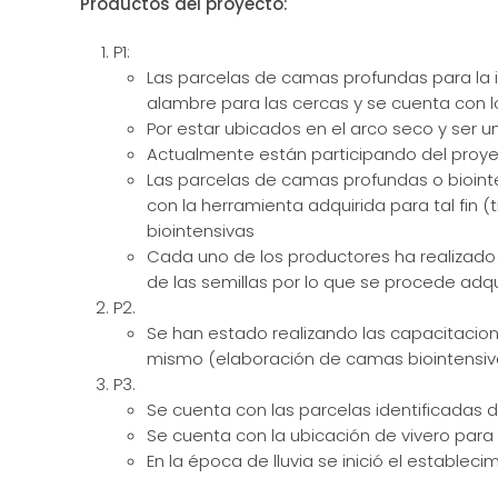
Productos del proyecto:
P1:
Las parcelas de camas profundas para la i
alambre para las cercas y se cuenta con
Por estar ubicados en el arco seco y ser u
Actualmente están participando del proyec
Las parcelas de camas profundas o biointen
con la herramienta adquirida para tal fin 
biointensivas
Cada uno de los productores ha realizado s
de las semillas por lo que se procede adqu
P2.
Se han estado realizando las capacitacion
mismo (elaboración de camas biointensivas
P3.
Se cuenta con las parcelas identificadas 
Se cuenta con la ubicación de vivero para
En la época de lluvia se inició el estableci