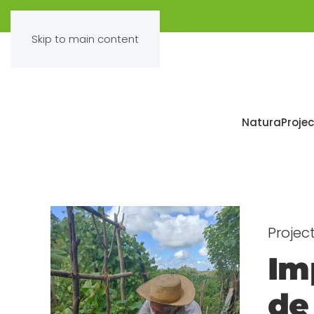
Skip to main content
Natura
Projec
Projec
Im
de