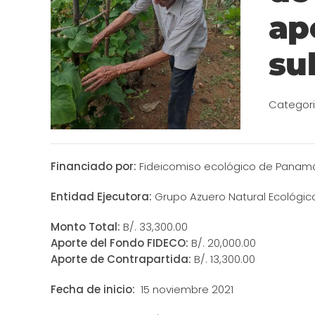
ap
su
Categor
Financiado por:
Fideicomiso ecológico de Panamá
Entidad Ejecutora:
Grupo Azuero Natural Ecológic
Monto Total:
B/. 33,300.00
Aporte del Fondo FIDECO:
B/. 20,000.00
Aporte de Contrapartida:
B/. 13,300.00
Fecha de inicio:
15 noviembre 2021