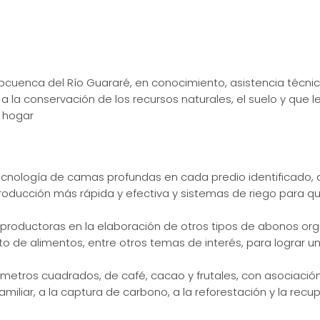
bcuenca del Río Guararé, en conocimiento, asistencia técnic
a la conservación de los recursos naturales, el suelo y que
 hogar
tecnología de camas profundas en cada predio identificado, de
producción más rápida y efectiva y sistemas de riego para 
 productoras en la elaboración de otros tipos de abonos org
ato de alimentos, entre otros temas de interés, para lograr
0 metros cuadrados, de café, cacao y frutales, con asociaci
miliar, a la captura de carbono, a la reforestación y la recu