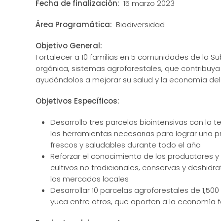
Fecha de finalización:
15 marzo 2023
Área Programática:
Biodiversidad
Objetivo General:
Fortalecer a 10 familias en 5 comunidades de la Su
orgánica, sistemas agroforestales, que contribuya 
ayudándolos a mejorar su salud y la economía del
Objetivos Específicos:
Desarrollo tres parcelas biointensivas con la 
las herramientas necesarias para lograr una 
frescos y saludables durante todo el año
Reforzar el conocimiento de los productores y
cultivos no tradicionales, conservas y deshidr
los mercados locales
Desarrollar 10 parcelas agroforestales de 1,50
yuca entre otros, que aporten a la economía fa