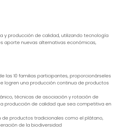
a y producción de calidad, utilizando tecnología
 les aporte nuevas alternativas económicas,
 las 10 familias participantes, proporcionárseles
que logren una producción continua de productos
ánico, técnicas de asociación y rotación de
 una producción de calidad que sea competitiva en
ón de productos tradicionales como el plátano,
peración de la biodiversidad