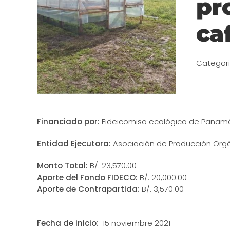
pr
ca
Categor
Financiado por:
Fideicomiso ecológico de Panamá
Entidad Ejecutora:
Asociación de Producción Org
Monto Total:
B/. 23,570.00
Aporte del Fondo FIDECO:
B/. 20,000.00
Aporte de Contrapartida:
B/. 3,570.00
Fecha de inicio:
15 noviembre 2021