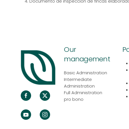
Documento de inspección de fincas elaborad
Our
Po
management
Basic Administration
Intermediate
Administration
Full Administration
pro bono