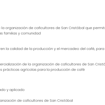
 la organización de caficultores de San Cristóbal que permi
as familias y comunidad
en la calidad de la producción y el mercadeo del café, par
rcialización de la organización de caficultores de San Crist
s prácticas agrícolas para la producción de café
ado y aplicado
anización de caficultores de San Cristóbal