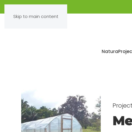
Skip to main content
Natura
Projec
Projec
Me