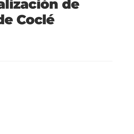
lización de
de Coclé