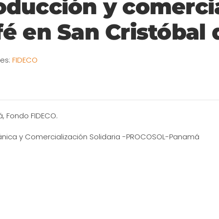
oducción y comercia
fé en San Cristóbal 
ies:
FIDECO
, Fondo FIDECO.
ánica y Comercialización Solidaria -PROCOSOL-Panamá