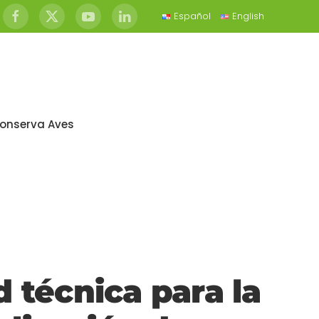
Español
English
onserva Aves
 técnica para la