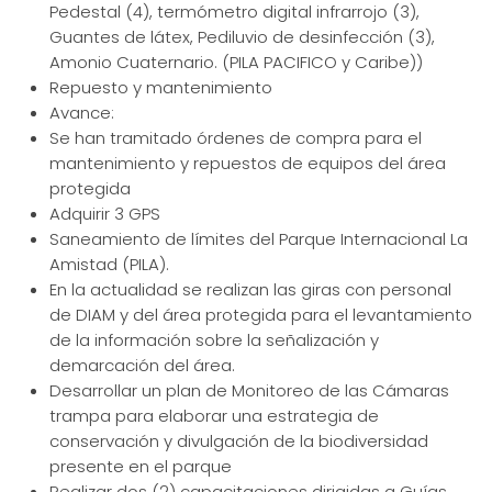
Pedestal (4), termómetro digital infrarrojo (3),
Guantes de látex, Pediluvio de desinfección (3),
Amonio Cuaternario. (PILA PACIFICO y Caribe))
Repuesto y mantenimiento
Avance:
Se han tramitado órdenes de compra para el
mantenimiento y repuestos de equipos del área
protegida
Adquirir 3 GPS
Saneamiento de límites del Parque Internacional La
Amistad (PILA).
En la actualidad se realizan las giras con personal
de DIAM y del área protegida para el levantamiento
de la información sobre la señalización y
demarcación del área.
Desarrollar un plan de Monitoreo de las Cámaras
trampa para elaborar una estrategia de
conservación y divulgación de la biodiversidad
presente en el parque
Realizar dos (2) capacitaciones dirigidas a Guías