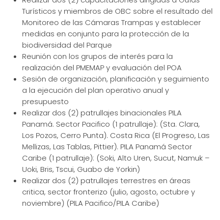
Turísticos y miembros de OBC sobre el resultado del
Monitoreo de las Cámaras Trampas y establecer
medidas en conjunto para la protección de la
biodiversidad del Parque
Reunión con los grupos de interés para la
realización del PMEMAP y evaluación del POA
Sesión de organización, planificación y seguimiento
a la ejecución del plan operativo anual y
presupuesto
Realizar dos (2) patrullajes binacionales PILA
Panamá. Sector Pacifico (1 patrullaje): (Sta. Clara,
Los Pozos, Cerro Punta). Costa Rica (El Progreso, Las
Mellizas, Las Tablas, Pittier). PILA Panamá Sector
Caribe (1 patrullaje): (Soki, Alto Uren, Sucut, Namuk –
Uoki, Bris, Tscui, Guabo de Yorkin)
Realizar dos (2) patrullajes terrestres en áreas
critica, sector fronterizo (julio, agosto, octubre y
noviembre) (PILA Pacifico/PILA Caribe)