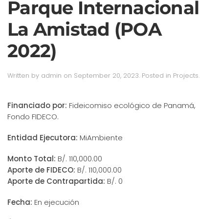
Parque Internacional
La Amistad (POA
2022)
Written by
admin
on
September 20, 2023
. Posted in
Projects
.
Financiado por:
Fideicomiso ecológico de Panamá,
Fondo FIDECO.
Entidad Ejecutora:
MiAmbiente
Monto Total:
B/. 110,000.00
Aporte de FIDECO:
B/. 110,000.00
Aporte de Contrapartida:
B/. 0
Fecha:
En ejecución