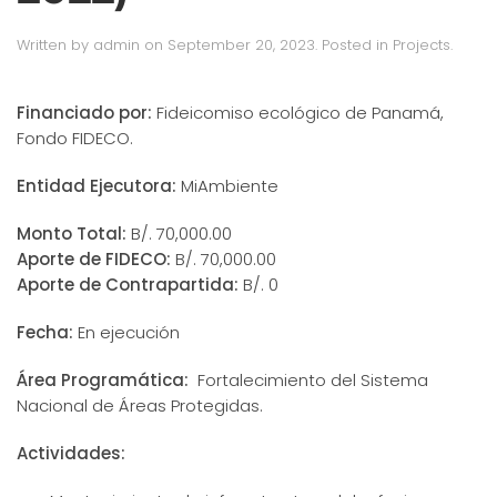
Written by
admin
on
September 20, 2023
. Posted in
Projects
.
Financiado por:
Fideicomiso ecológico de Panamá,
Fondo FIDECO.
Entidad Ejecutora:
MiAmbiente
Monto Total:
B/. 70,000.00
Aporte de FIDECO:
B/. 70,000.00
Aporte de Contrapartida:
B/. 0
Fecha:
En ejecución
Área Programática:
Fortalecimiento del Sistema
Nacional de Áreas Protegidas.
Actividades: