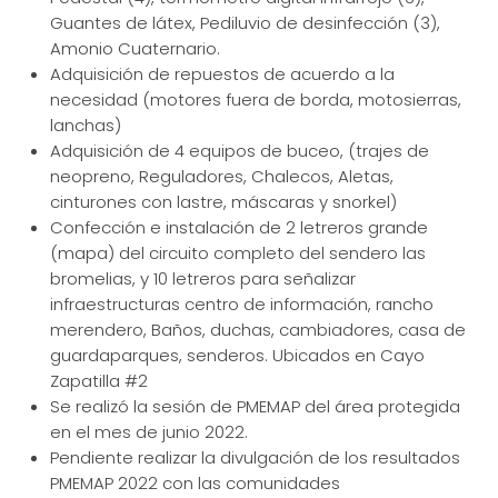
Guantes de látex, Pediluvio de desinfección (3),
Amonio Cuaternario.
Adquisición de repuestos de acuerdo a la
necesidad (motores fuera de borda, motosierras,
lanchas)
Adquisición de 4 equipos de buceo, (trajes de
neopreno, Reguladores, Chalecos, Aletas,
cinturones con lastre, máscaras y snorkel)
Confección e instalación de 2 letreros grande
(mapa) del circuito completo del sendero las
bromelias, y 10 letreros para señalizar
infraestructuras centro de información, rancho
merendero, Baños, duchas, cambiadores, casa de
guardaparques, senderos. Ubicados en Cayo
Zapatilla #2
Se realizó la sesión de PMEMAP del área protegida
en el mes de junio 2022.
Pendiente realizar la divulgación de los resultados
PMEMAP 2022 con las comunidades