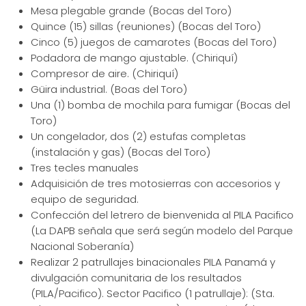
Mesa plegable grande (Bocas del Toro)
Quince (15) sillas (reuniones) (Bocas del Toro)
Cinco (5) juegos de camarotes (Bocas del Toro)
Podadora de mango ajustable. (Chiriquí)
Compresor de aire. (Chiriquí)
Güira industrial. (Boas del Toro)
Una (1) bomba de mochila para fumigar (Bocas del
Toro)
Un congelador, dos (2) estufas completas
(instalación y gas) (Bocas del Toro)
Tres tecles manuales
Adquisición de tres motosierras con accesorios y
equipo de seguridad.
Confección del letrero de bienvenida al PILA Pacifico
(La DAPB señala que será según modelo del Parque
Nacional Soberanía)
Realizar 2 patrullajes binacionales PILA Panamá y
divulgación comunitaria de los resultados
(PILA/Pacifico). Sector Pacifico (1 patrullaje): (Sta.