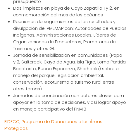
presupuesto
Dos limpiezas en playa de Cayo Zapatilla 1 y 2, en
conmemoración del mes de los océanos
Reuniones de seguimientos de los resultados y
divulgación del PMEMAP con: Autoridades de Pueblos
Indígenas, Administraciones Locales, Líderes de
Organizaciones de Productores, Promotores de
Turismos y otros GI.
Jornada de sensibilización en comunidades (Popa 1
y 2; Saltcreek; Cayo de Agua, Isla Tigre; Loma Partida,
Bocatorito, Buena Esperanza, Sharhoole) sobre el
manejo del parque, legislación ambiental,
conservación, ecoturismo o turismo rural entre
otros temas)
Jornadas de coordinación con actores claves para
apoyar en la toma de decisiones, y así lograr apoyo
en manejo participativo del PNMIB
FIDECO
,
Programa de Donaciones a las Áreas
Protegidas