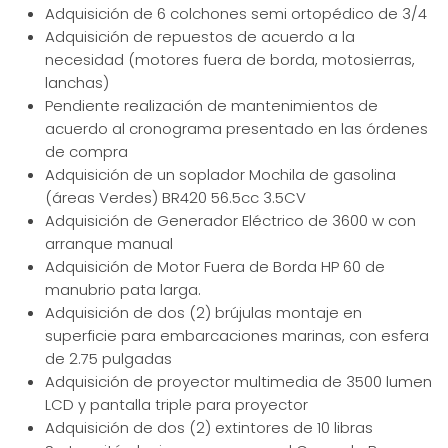
Adquisición de 6 colchones semi ortopédico de 3/4
Adquisición de repuestos de acuerdo a la
necesidad (motores fuera de borda, motosierras,
lanchas)
Pendiente realización de mantenimientos de
acuerdo al cronograma presentado en las órdenes
de compra
Adquisición de un soplador Mochila de gasolina
(áreas Verdes) BR420 56.5cc 3.5CV
Adquisición de Generador Eléctrico de 3600 w con
arranque manual
Adquisición de Motor Fuera de Borda HP 60 de
manubrio pata larga.
Adquisición de dos (2) brújulas montaje en
superficie para embarcaciones marinas, con esfera
de 2.75 pulgadas
Adquisición de proyector multimedia de 3500 lumen
LCD y pantalla triple para proyector
Adquisición de dos (2) extintores de 10 libras