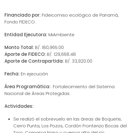
Financiado por:
Fideicomiso ecológico de Panamá,
Fondo FIDECO.
Entidad Ejecutora:
MiAmbiente
Monto Total:
B/. 180,965.00
Aporte de FIDECO:
B/. 129,668.48
Aporte de Contrapartida:
B/. 33,920.00
Fecha:
En ejecución
Área Programática:
Fortalecimiento del Sistema
Nacional de Áreas Protegidas.
Actividades:
Se realizó el sobrevuelo en las áreas de Boquete,
Cerro Punta, Los Pozos, Cordón Fronterizo Bocas del
Toro, Comarca Naso y cuenca alta del río