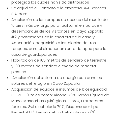
protegida los cuales han sido distribuidos
Se adjudicó el Contrato a la empresa S&L Services
S.A. para:
Ampliación de las rampas de acceso del muelle de
16 pies más de largo para facilitar el embarque y
desembarque de los visitantes en Cayo Zapatilla
#2 y pasamanos en la escalera de la casa y
Adecuación, adquisición e instalación de tres
tanques, para el almacenamiento de agua para la
casa de guardaparques
Habilitación de 165 metros de sendero de terrestre
y 100 metros de sendero elevado de madera
plástica
Ampliación del sistema de energía con paneles
solares del refugio en Cayo Zapatilla
Adquisición de equipos e insumos de bioseguridad
COVID-19, tales como: Alcohol 70%, Jabón Líquido de
Mano, Mascarillas Quirúrgicas, Clorox, Protectores
faciales, Gel alcoholado 70%, Dispensador tipo
Pedestal (4), termómetro digital infrarrojo (3),