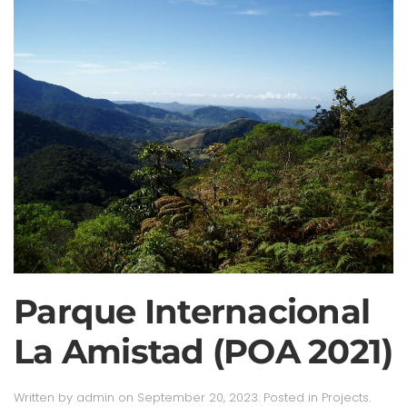
Parque Internacional
La Amistad (POA 2021)
Written by
admin
on
September 20, 2023
. Posted in
Projects
.