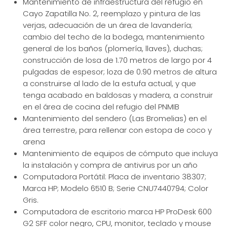
Mantenimiento de infraestructura del refugio en
Cayo Zapatilla No. 2, reemplazo y pintura de las
verjas, adecuación de un área de lavandería;
cambio del techo de la bodega, mantenimiento
general de los baños (plomería, llaves), duchas;
construcción de losa de 1.70 metros de largo por 4
pulgadas de espesor; loza de 0.90 metros de altura
a construirse al lado de la estufa actual, y que
tenga acabado en baldosas y madera, a construir
en el área de cocina del refugio del PNMIB
Mantenimiento del sendero (Las Bromelias) en el
área terrestre, para rellenar con estopa de coco y
arena
Mantenimiento de equipos de cómputo que incluya
la instalación y compra de antivirus por un año
Computadora Portátil: Placa de inventario 38307;
Marca HP; Modelo 6510 B; Serie CNU7440794; Color
Gris.
Computadora de escritorio marca HP ProDesk 600
G2 SFF color negro, CPU, monitor, teclado y mouse