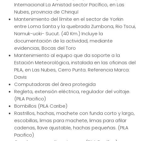
Internacional La Amistad sector Pacífico, en Las
Nubes, provincia de Chiriquí
Mantenimiento del límite en el sector de Yorkin
entre Loma Santa y la quebrada Zumbona, Rio Tscui,
Namuk-uoki- Sucut. (40 Km.) Incluye la
documentación de la actividad, mediante
evidencias, Bocas del Toro
Mantenimiento al equipo que da soporte a la
Estación Meteorológica, instalada en las oficinas del
PILA, en Las Nubes, Cerro Punta. Referencia Marca:
Davis
Computadoras del área protegida
Regleta, extensión eléctrica, regulador del voltaje.
(PILA Pacifico)
Bombillos (PILA Caribe)
Rastrillos, hachas, machete con funda corto y largo,
escobillas, limas para machete, limas para afilar
cadenas, llave ajustable, hachas pequeñas. (PILA
Pacifico)