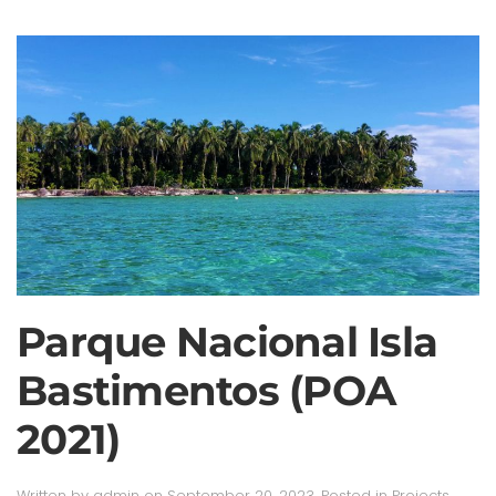
Parque Nacional Isla
Bastimentos (POA
2021)
Written by
admin
on
September 20, 2023
. Posted in
Projects
.