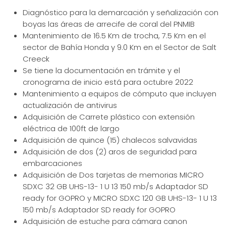
Diagnóstico para la demarcación y señalización con
boyas las áreas de arrecife de coral del PNMIB
Mantenimiento de 16.5 Km de trocha, 7.5 Km en el
sector de Bahía Honda y 9.0 Km en el Sector de Salt
Creeck
Se tiene la documentación en trámite y el
cronograma de inicio está para octubre 2022
Mantenimiento a equipos de cómputo que incluyen
actualización de antivirus
Adquisición de Carrete plástico con extensión
eléctrica de 100ft de largo
Adquisición de quince (15) chalecos salvavidas
Adquisición de dos (2) aros de seguridad para
embarcaciones
Adquisición de Dos tarjetas de memorias MICRO
SDXC 32 GB UHS-13- 1 U 13 150 mb/s Adaptador SD
ready for GOPRO y MICRO SDXC 120 GB UHS-13- 1 U 13
150 mb/s Adaptador SD ready for GOPRO
Adquisición de estuche para cámara canon