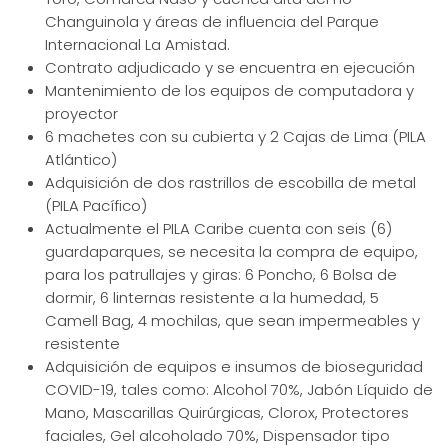
Changuinola y áreas de influencia del Parque
Internacional La Amistad.
Contrato adjudicado y se encuentra en ejecución
Mantenimiento de los equipos de computadora y
proyector
6 machetes con su cubierta y 2 Cajas de Lima (PILA
Atlántico)
Adquisición de dos rastrillos de escobilla de metal
(PILA Pacífico)
Actualmente el PILA Caribe cuenta con seis (6)
guardaparques, se necesita la compra de equipo,
para los patrullajes y giras: 6 Poncho, 6 Bolsa de
dormir, 6 linternas resistente a la humedad, 5
Camell Bag, 4 mochilas, que sean impermeables y
resistente
Adquisición de equipos e insumos de bioseguridad
COVID-19, tales como: Alcohol 70%, Jabón Líquido de
Mano, Mascarillas Quirúrgicas, Clorox, Protectores
faciales, Gel alcoholado 70%, Dispensador tipo