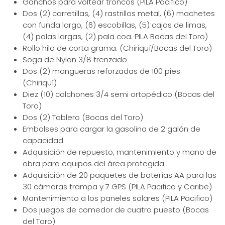
Ganchos para voltear troncos (PILA Pacifico)
Dos (2) carretillas, (4) rastrillos metal, (6) machetes
con funda largo, (6) escobillas, (5) cajas de limas,
(4) palas largas, (2) pala coa. PILA Bocas del Toro)
Rollo hilo de corta grama. (Chiriquí/Bocas del Toro)
Soga de Nylon 3/8 trenzado
Dos (2) mangueras reforzadas de 100 pies.
(Chiriquí)
Diez (10) colchones 3/4 semi ortopédico (Bocas del
Toro)
Dos (2) Tablero (Bocas del Toro)
Embalses para cargar la gasolina de 2 galón de
capacidad
Adquisición de repuesto, mantenimiento y mano de
obra para equipos del área protegida
Adquisición de 20 paquetes de baterías AA para las
30 cámaras trampa y 7 GPS (PILA Pacifico y Caribe)
Mantenimiento a los paneles solares (PILA Pacifico)
Dos juegos de comedor de cuatro puesto (Bocas
del Toro)