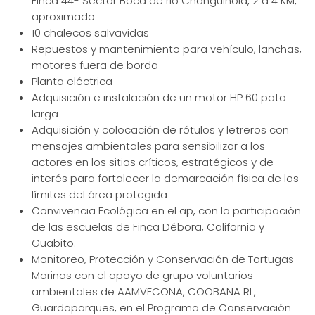
Finca 44- Sector Boca de rio Changuinola, 2 a 4 KM,
aproximado
10 chalecos salvavidas
Repuestos y mantenimiento para vehículo, lanchas,
motores fuera de borda
Planta eléctrica
Adquisición e instalación de un motor HP 60 pata
larga
Adquisición y colocación de rótulos y letreros con
mensajes ambientales para sensibilizar a los
actores en los sitios críticos, estratégicos y de
interés para fortalecer la demarcación física de los
límites del área protegida
Convivencia Ecológica en el ap, con la participación
de las escuelas de Finca Débora, California y
Guabito.
Monitoreo, Protección y Conservación de Tortugas
Marinas con el apoyo de grupo voluntarios
ambientales de AAMVECONA, COOBANA RL,
Guardaparques, en el Programa de Conservación