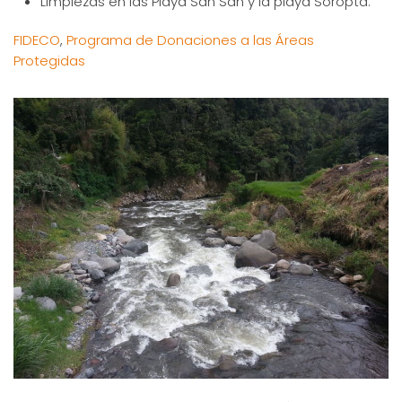
Limpiezas en las Playa San San y la playa Soropta.
FIDECO
,
Programa de Donaciones a las Áreas
Protegidas