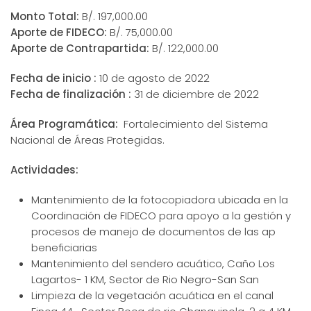
Monto Total:
B/. 197,000.00
Aporte de FIDECO:
B/. 75,000.00
Aporte de Contrapartida:
B/. 122,000.00
Fecha de inicio :
10 de agosto de 2022
Fecha de finalización :
31 de diciembre de 2022
Área Programática:
Fortalecimiento del Sistema
Nacional de Áreas Protegidas.
Actividades:
Mantenimiento de la fotocopiadora ubicada en la
Coordinación de FIDECO para apoyo a la gestión y
procesos de manejo de documentos de las ap
beneficiarias
Mantenimiento del sendero acuático, Caño Los
Lagartos- 1 KM, Sector de Rio Negro-San San
Limpieza de la vegetación acuática en el canal