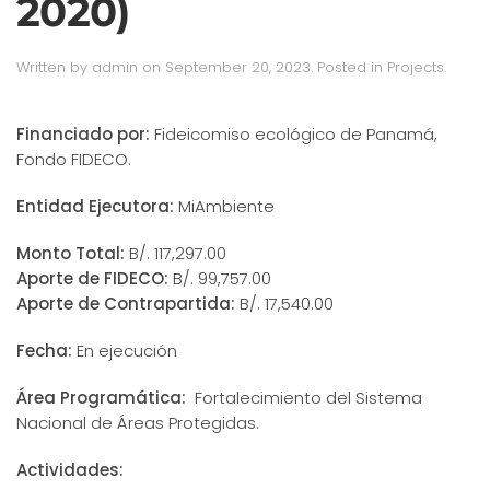
2020)
Written by
admin
on
September 20, 2023
. Posted in
Projects
.
Financiado por:
Fideicomiso ecológico de Panamá,
Fondo FIDECO.
Entidad Ejecutora:
MiAmbiente
Monto Total:
B/. 117,297.00
Aporte de FIDECO:
B/. 99,757.00
Aporte de Contrapartida:
B/. 17,540.00
Fecha:
En ejecución
Área Programática:
Fortalecimiento del Sistema
Nacional de Áreas Protegidas.
Actividades: