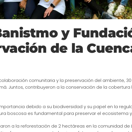
Banistmo y Fundaci
rvación de la Cuenc
 colaboración comunitaria y la preservación del ambiente, 30
. Juntos, contribuyeron a la conservación de la cobertura b
portancia debido a su biodiversidad y su papel en la regulac
rtura boscosa es fundamental para preservar el ecosistema y
icaron a la reforestación de 2 hectáreas en la comunidad de