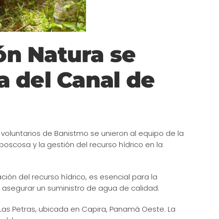
ón Natura se
a del Canal de
 voluntarios de Banistmo se unieron al equipo de la
oscosa y la gestión del recurso hídrico en la
ión del recurso hídrico, es esencial para la
 asegurar un suministro de agua de calidad.
 Las Petras, ubicada en Capira, Panamá Oeste. La