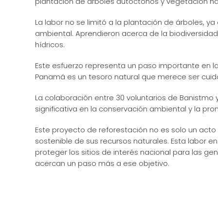
plantación de árboles autóctonos y vegetación nat
La labor no se limitó a la plantación de árboles, 
ambiental. Aprendieron acerca de la biodiversidad
hídricos.
Este esfuerzo representa un paso importante en la 
Panamá es un tesoro natural que merece ser cuid
La colaboración entre 30 voluntarios de Banistmo
significativa en la conservación ambiental y la pr
Este proyecto de reforestación no es solo un acto 
sostenible de sus recursos naturales. Esta labor 
proteger los sitios de interés nacional para las 
acercan un paso más a ese objetivo.