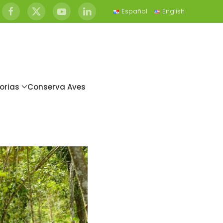
Español
English
orias
Conserva Aves