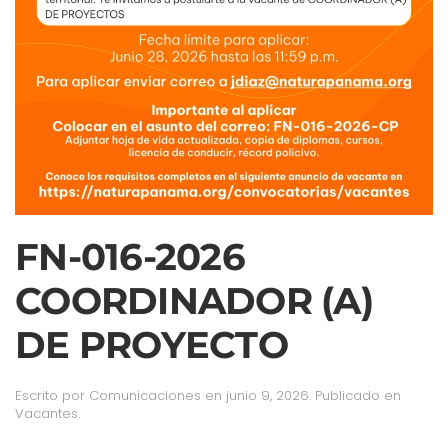
FN-016-2026
COORDINADOR (A)
DE PROYECTO
Escrito por
Comunicaciones
en
junio 9, 2026
. Publicado en
Vacantes
.