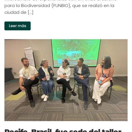
para la Biodiversidad (FUNBIO), que se realizó en la
ciudad de […]
Leer más
Recife, Brasil, fue sede del taller