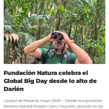
Fundación Natura celebra el
Global Big Day desde lo alto de
Darién
Ciudad de Panamá, mayo 2025 – Desde la imponente
Reserva Natural Privada Cerro Chucantí, ubicada en las