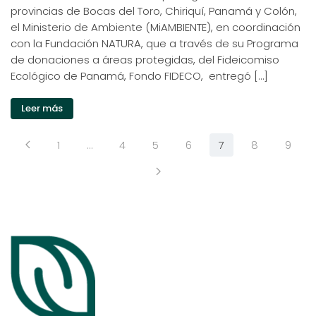
provincias de Bocas del Toro, Chiriquí, Panamá y Colón,
el Ministerio de Ambiente (MiAMBIENTE), en coordinación
con la Fundación NATURA, que a través de su Programa
de donaciones a áreas protegidas, del Fideicomiso
Ecológico de Panamá, Fondo FIDECO, entregó […]
Leer más
1
…
4
5
6
7
8
9