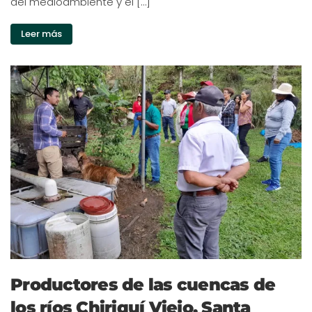
del medioambiente y el […]
Leer más
Productores de las cuencas de
los ríos Chiriquí Viejo, Santa