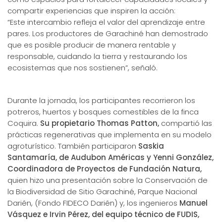
compartir experiencias que inspiren la acción:
“Este intercambio refleja el valor del aprendizaje entre
pares. Los productores de Garachiné han demostrado
que es posible producir de manera rentable y
responsable, cuidando la tierra y restaurando los
ecosistemas que nos sostienen”, señaló.
Durante la jornada, los participantes recorrieron los
potreros, huertos y bosques comestibles de la finca
Coquira.
Su propietario Thomas Patton,
compartió las
prácticas regenerativas que implementa en su modelo
agroturístico. También participaron
Saskia
Santamaría, de Audubon Américas y Yenni González,
Coordinadora de Proyectos de Fundación Natura,
quien hizo una presentación sobre la Conservación de
la Biodiversidad de Sitio Garachiné, Parque Nacional
Darién, (Fondo FIDECO Darién) y, los ingenieros
Manuel
Vásquez e Irvin Pérez, del equipo técnico de FUDIS,