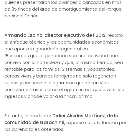
quienes presentaron los avances alcanzados en más
de 35 fincas del área de amortiguamiento del Parque
Nacional Darién.
Armando Espino, director ejecutivo de FUDIS,
resaltó
el enfoque técnico y las oportunidades económicas
que aporta la ganadería regenerativa:
“Buscamos que la ganadería sea una actividad que
conviva con la naturaleza y que, al mismo tiempo, sea
rentable para las familias. Sistemas silvopastoriles,
cercas vivas y bancos forrajeros no solo regeneran
suelos y conservan el agua, sino que abren vías
complementarias como el agroturismo, que diversifica
ingresos y añade valor a la finca”, afirmó.
En tanto, el productor
Didier Alcides Martínez, de la
comunidad de Garachiné,
expresó su satisfacción por
los aprendizajes obtenidos: