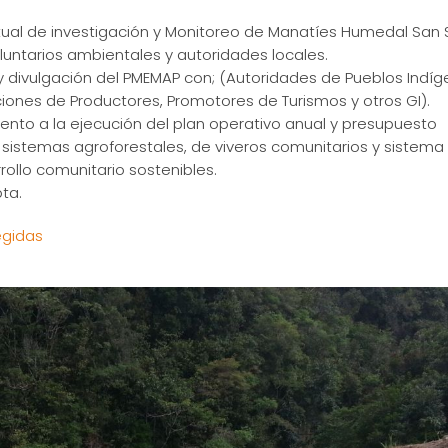
tual de investigación y Monitoreo de Manatíes Humedal San 
luntarios ambientales y autoridades locales.
 divulgación del PMEMAP con; (Autoridades de Pueblos Indíg
ciones de Productores, Promotores de Turismos y otros GI).
iento a la ejecución del plan operativo anual y presupuesto
sistemas agroforestales, de viveros comunitarios y sistema
ollo comunitario sostenibles.
ta.
egidas