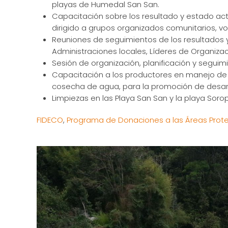
playas de Humedal San San.
Capacitación sobre los resultado y estado ac
dirigido a grupos organizados comunitarios, vo
Reuniones de seguimientos de los resultados y
Administraciones locales, Líderes de Organiza
Sesión de organización, planificación y seguim
Capacitación a los productores en manejo de 
cosecha de agua, para la promoción de desarr
Limpiezas en las Playa San San y la playa Sorop
FIDECO
,
Programa de Donaciones a las Áreas Prot