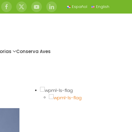
Español
English
orias
Conserva Aves