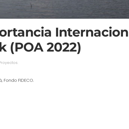
rtancia Internacion
k (POA 2022)
Proyectos
.
, Fondo FIDECO.