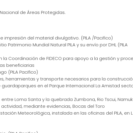
Nacional de Áreas Protegidas.
impresión del material divulgativo. (PILA /Pacifico)
io Patrimonio Mundial Natural PILA y su envío por DHL (PILA
 la Coordinación de FIDECO para apoyo a la gestión y proc
s beneficiarias
go (PILA Pacifico)
s, herramientas y transporte necesarios para la construcci
e guardaparques en el Parque Internacional La Amistad sect
in entre Loma Santa y la quebrada Zumbona, Rio Tscui, Namuk
 actividad, mediante evidencias, Bocas del Toro
tación Meteorológica, instalada en las oficinas del PILA, en 