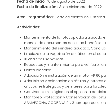
Fecha de inicio :
10 de agosto de 2022
Fecha de finalización :
31 de diciembre de 2022
Área Programática:
Fortalecimiento del Sistema 
Actividades:
Mantenimiento de la fotocopiadora ubicada en
manejo de documentos de las ap beneficiaria
Mantenimiento del sendero acuático, Caño Los
Limpieza de la vegetación acuática en el cana
10 chalecos salvavidas
Repuestos y mantenimiento para vehículo, la
Planta eléctrica
Adquisición e instalación de un motor HP 60 pa
Adquisición y colocación de rótulos y letreros 
críticos, estratégicos y de interés para fortal
Convivencia Ecológica en el ap, con la particip
Monitoreo, Protección y Conservación de Tort
AAMVECONA, COOBANA RL, Guardaparques, en e