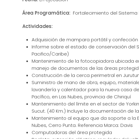
Área Programática:
Fortalecimiento del Sistema 
Actividades:
Adquisición de mampara portátil y confección e 
Informe sobre el estado de conservación del Sit
Pacifico/Caribe)
Mantenimiento de la fotocopiadora ubicada en
manejo de documentos de las áreas protegida
Construcción de la cerca perimetral en Jurutun
Suministro de mano de obra, equipo, materiale
lavandería y calentador para la nueva casa d
Pacífico, en Las Nubes, provincia de Chiriquí
Mantenimiento del límite en el sector de York
Sucut. (40 Km.) Incluye la documentación de la
Mantenimiento al equipo que da soporte a la Es
Nubes, Cerro Punta. Referencia Marca: Davis
Computadoras del área protegida