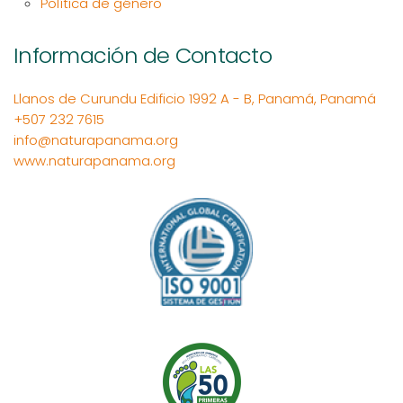
Política de género
Información de Contacto
Llanos de Curundu Edificio 1992 A - B, Panamá, Panamá
+507 232 7615
info@naturapanama.org
www.naturapanama.org