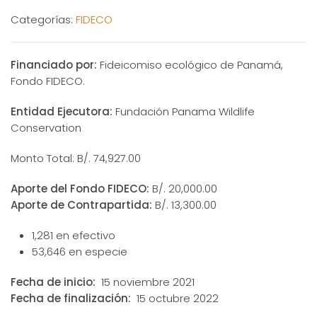
Categorías:
FIDECO
Financiado por:
Fideicomiso ecológico de Panamá,
Fondo FIDECO.
Entidad Ejecutora:
Fundación Panama Wildlife
Conservation
Monto Total: B/. 74,927.00
Aporte del Fondo FIDECO:
B/. 20,000.00
Aporte de Contrapartida:
B/. 13,300.00
1,281 en efectivo
53,646 en especie
Fecha de inicio:
15 noviembre 2021
Fecha de finalización:
15 octubre 2022