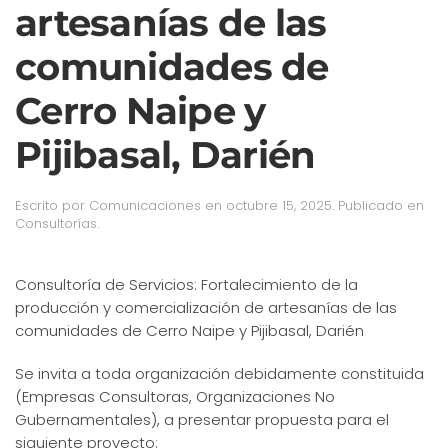
artesanías de las
comunidades de
Cerro Naipe y
Pijibasal, Darién
Escrito por
Comunicaciones
en
octubre 15, 2025
. Publicado en
Consultorías
.
Consultoría de Servicios: Fortalecimiento de la
producción y comercialización de artesanías de las
comunidades de Cerro Naipe y Pijibasal, Darién
Se invita a toda organización debidamente constituida
(Empresas Consultoras, Organizaciones No
Gubernamentales), a presentar propuesta para el
siguiente proyecto: