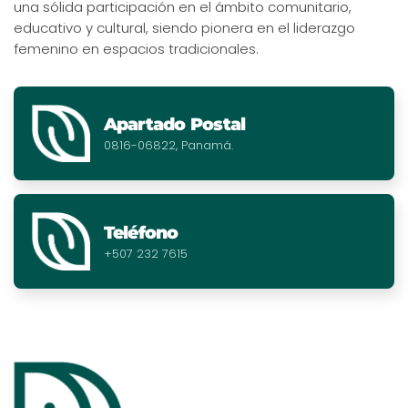
una sólida participación en el ámbito comunitario,
educativo y cultural, siendo pionera en el liderazgo
femenino en espacios tradicionales.
Apartado Postal
0816-06822, Panamá.
Teléfono
+507 232 7615