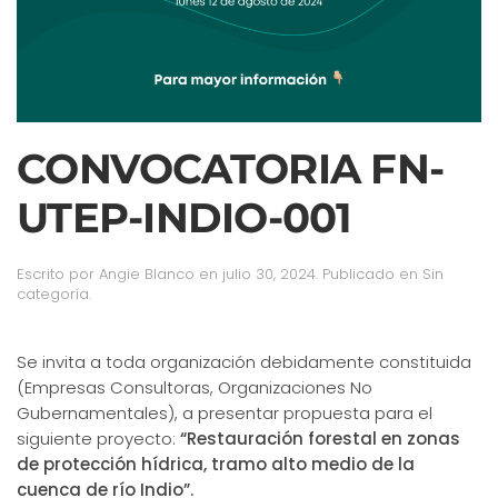
CONVOCATORIA FN-
UTEP-INDIO-001
Escrito por
Angie Blanco
en
julio 30, 2024
. Publicado en Sin
categoría.
Se invita a toda organización debidamente constituida
(Empresas Consultoras, Organizaciones No
Gubernamentales), a presentar propuesta para el
siguiente proyecto:
“Restauración forestal en zonas
de protección hídrica, tramo alto medio de la
cuenca de río Indio”.