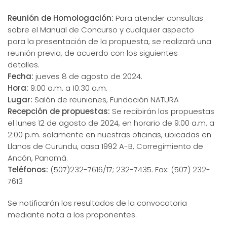
Reunión de Homologación:
Para atender consultas
sobre el Manual de Concurso y cualquier aspecto
para la presentación de la propuesta, se realizará una
reunión previa, de acuerdo con los siguientes
detalles.
Fecha:
jueves 8 de agosto de 2024.
Hora:
9:00 a.m. a 10:30 a.m.
Lugar:
Salón de reuniones, Fundación NATURA
Recepción de propuestas:
Se recibirán las propuestas
el lunes 12 de agosto de 2024, en horario de 9:00 a.m. a
2:00 p.m. solamente en nuestras oficinas, ubicadas en
Llanos de Curundu, casa 1992 A-B, Corregimiento de
Ancón, Panamá.
Teléfonos:
(507)232-7616/17; 232-7435. Fax: (507) 232-
7613
Se notificarán los resultados de la convocatoria
mediante nota a los proponentes.