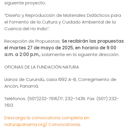
siguiente proyecto:
“Diseño y Reproducción de Materiales Didácticos para
el Fomento de la Cultura y Cuidado Ambiental de la
Cuenca del río Indio”.
Recepción de Propuestas:
Se recibirán las propuestas
el martes 27 de mayo de 2025, en horario de 9:00
a.m. a 2:00 p.m.,
solamente en la siguiente dirección:
OFICINAS DE LA FUNDACIÓN NATURA
Llanos de Curundú, casa 1992 A-B, Corregimiento de
Ancón, Panamá.
Teléfonos: (507)232-7616/17; 232-7435. Fax: (507) 232-
7613
Descarga la convocatoria completa en
naturapanama.org/ Convocatorias.