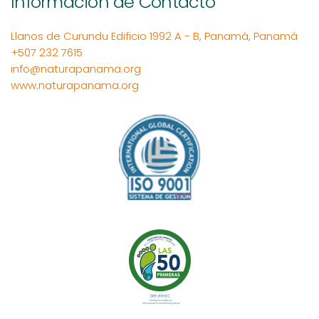
Información de Contacto
Llanos de Curundu Edificio 1992 A - B, Panamá, Panamá
+507 232 7615
info@naturapanama.org
www.naturapanama.org