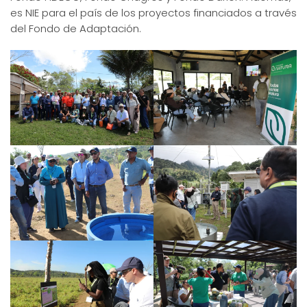
es NIE para el país de los proyectos financiados a través
del Fondo de Adaptación.