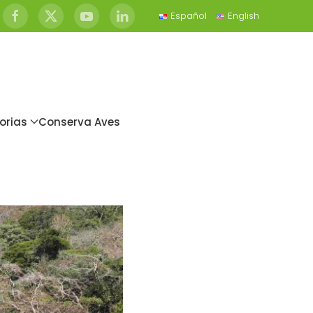
Español
English
orias
Conserva Aves