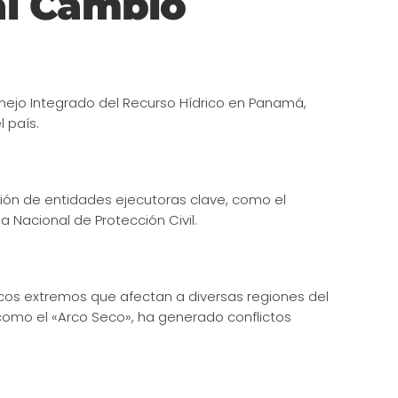
al Cambio
nejo Integrado del Recurso Hídrico en Panamá,
l país.
ión de entidades ejecutoras clave, como el
a Nacional de Protección Civil.
cos extremos que afectan a diversas regiones del
como el «Arco Seco», ha generado conflictos