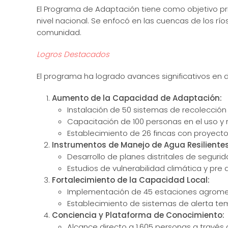
El Programa de Adaptación tiene como objetivo pri
nivel nacional. Se enfocó en las cuencas de los rí
comunidad.
Logros Destacados
El programa ha logrado avances significativos en d
Aumento de la Capacidad de Adaptación:
Instalación de 50 sistemas de recolecció
Capacitación de 100 personas en el uso y
Establecimiento de 26 fincas con proyecto
Instrumentos de Manejo de Agua Resilientes
Desarrollo de planes distritales de segurid
Estudios de vulnerabilidad climática y pr
Fortalecimiento de la Capacidad Local:
Implementación de 45 estaciones agrome
Establecimiento de sistemas de alerta te
Conciencia y Plataforma de Conocimiento:
Alcance directo a 1,605 personas a través d