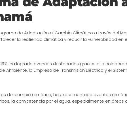
ama de Adaptación 
anamá
Programa de Adaptación al Cambio Climático a través del Ma
lecer la resiliencia climática y reducir la vulnerabilidad en e
.19%, ha logrado avances destacados gracias a la colaborac
o de Ambiente, la Empresa de Transmisión Eléctrica y el Sistem
os del cambio climático, ha experimentado eventos climáti
dricos, la competencia por el agua, especialmente en áreas 