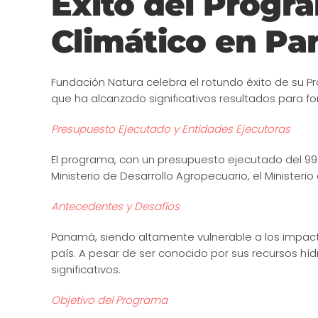
Éxito del Progr
Climático en P
Fundación Natura celebra el rotundo éxito de su 
que ha alcanzado significativos resultados para forta
Presupuesto Ejecutado y Entidades Ejecutoras
El programa, con un presupuesto ejecutado del 99
Ministerio de Desarrollo Agropecuario, el Ministeri
Antecedentes y Desafíos
Panamá, siendo altamente vulnerable a los impact
país. A pesar de ser conocido por sus recursos hí
significativos.
Objetivo del Programa