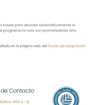
las bases para abordar sistemáticamente la
 del programa no solo son prometedores sino
allada en la página web del
Fondo de Adaptación
 de Contacto
ificio 1992 A - B,