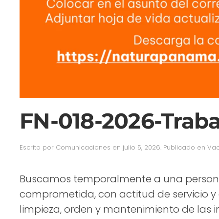
FN-018-2026-Trab
Escrito por
Comunicaciones
en
julio 5, 2026
. Publicado en
Vac
Buscamos temporalmente a una persona 
comprometida, con actitud de servicio y a
limpieza, orden y mantenimiento de las i