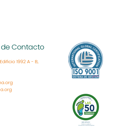
 de Contacto
ificio 1992 A - B,
a.org
a.org