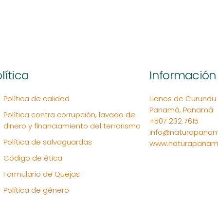
lítica
Información
Política de calidad
Llanos de Curundu Ed
Panamá, Panamá
Política contra corrupción, lavado de
+507 232 7615
dinero y financiamiento del terrorismo
info@naturapanam
Política de salvaguardas
www.naturapanam
Código de ética
Formulario de Quejas
Política de género