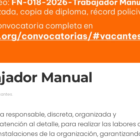
ajador Manual
antes
.
responsable, discreta, organizada y
tención al detalle, para realizar las labores 
nstalaciones de la organización, garantizand