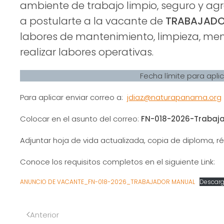
ambiente de trabajo limpio, seguro y agr
a postularte a la vacante de
TRABAJADO
labores de mantenimiento, limpieza, men
realizar labores operativas.
Fecha límite para aplic
Para aplicar enviar correo a:
jdiaz@naturapanama.org
Colocar en el asunto del correo:
FN-018-2026-Trabaj
Adjuntar hoja de vida actualizada, copia de diploma, ré
Conoce los requisitos completos en el siguiente Link:
ANUNCIO DE VACANTE_FN-018-2026_TRABAJADOR MANUAL
Descar
Anterior