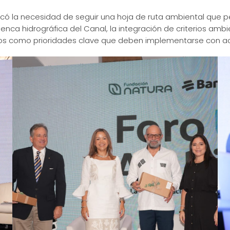
ó la necesidad de seguir una hoja de ruta ambiental que per
uenca hidrográfica del Canal, la integración de criterios amb
ados como prioridades clave que deben implementarse con a