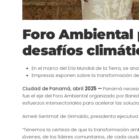
Foro Ambiental 
desafíos climát
En el marco del Día Mundial de la Tierra, se an
Empresas exponen sobre la transformación de
Ciudad de Panamá, abril
2025 —
Panamá necesita
fue el eje del Foro Ambiental organizado por Bani
esfuerzos intersectoriales para acelerar las soluci
Aimeé Sentmat de Grimaldo, presidenta ejecutiva 
“Tenemos la certeza de que la transformación ambi
jóvenes, de los líderes comunitarios, de cada ciuda