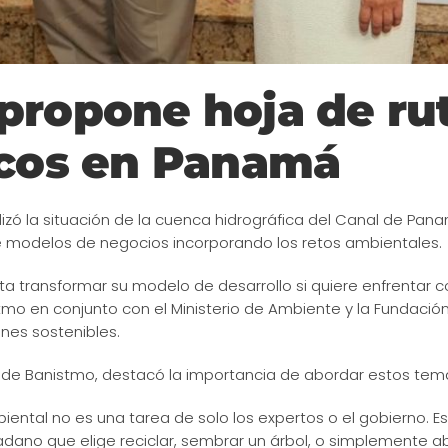
propone hoja de rut
icos en Panamá
alizó la situación de la cuenca hidrográfica del Canal de Pan
 modelos de negocios incorporando los retos ambientales.
 transformar su modelo de desarrollo si quiere enfrentar con
stmo en conjunto con el Ministerio de Ambiente y la Fundació
ones sostenibles.
de Banistmo, destacó la importancia de abordar estos temas
ental no es una tarea de solo los expertos o el gobierno. E
dano que elige reciclar, sembrar un árbol, o simplemente abri