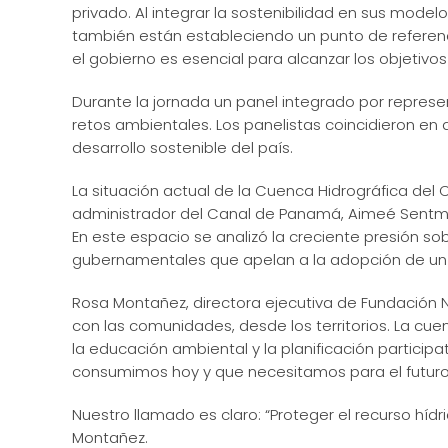
privado. Al integrar la sostenibilidad en sus mode
también están estableciendo un punto de referenci
el gobierno es esencial para alcanzar los objetivos
Durante la jornada un panel integrado por repre
retos ambientales. Los panelistas coincidieron en q
desarrollo sostenible del país.
La situación actual de la Cuenca Hidrográfica del
administrador del Canal de Panamá, Aimeé Sentmat
En este espacio se analizó la creciente presión so
gubernamentales que apelan a la adopción de un 
Rosa Montañez, directora ejecutiva de Fundación
con las comunidades, desde los territorios. La cue
la educación ambiental y la planificación partici
consumimos hoy y que necesitamos para el futuro
Nuestro llamado es claro: “Proteger el recurso hídr
Montañez.