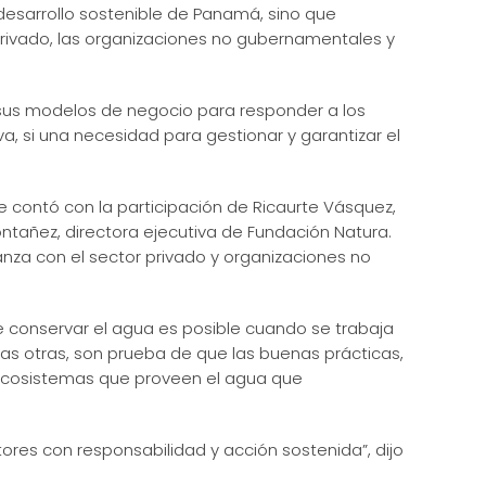
 desarrollo sostenible de Panamá, sino que
privado, las organizaciones no gubernamentales y
sus modelos de negocio para responder a los
va, si una necesidad para gestionar y garantizar el
e contó con la participación de Ricaurte Vásquez,
tañez, directora ejecutiva de Fundación Natura.
ianza con el sector privado y organizaciones no
 conservar el agua es posible cuando se trabaja
chas otras, son prueba de que las buenas prácticas,
o ecosistemas que proveen el agua que
tores con responsabilidad y acción sostenida”, dijo