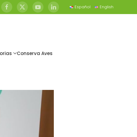
Español
English
orias
Conserva Aves