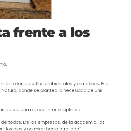
a frente a los
amá.
 éxito los desafíos ambientales y climáticos. Ese
n Natura, donde se planteó la necesidad de unir
 desde una mirada interdisciplinaria.
s de todos. De las empresas, de la academia, los
r los ojos y no mirar hacia otro lado”.