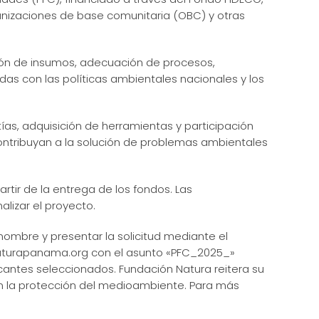
nizaciones de base comunitaria (OBC) y otras
ción de insumos, adecuación de procesos,
das con las políticas ambientales nacionales y los
as, adquisición de herramientas y participación
s contribuyan a la solución de problemas ambientales
tir de la entrega de los fondos. Las
lizar el proyecto.
nombre y presentar la solicitud mediante el
naturapanama.org con el asunto «PFC_2025_»
icantes seleccionados. Fundación Natura reitera su
en la protección del medioambiente. Para más