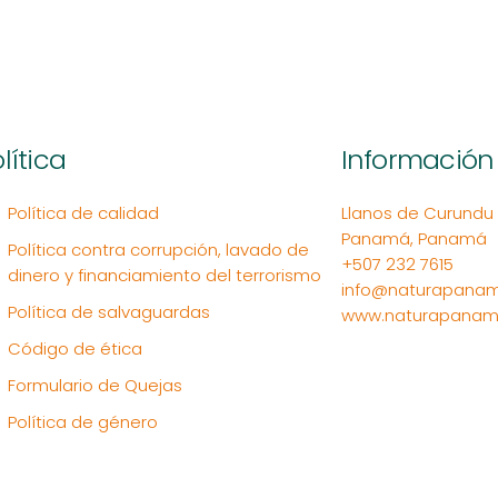
lítica
Información
Política de calidad
Llanos de Curundu Ed
Panamá, Panamá
Política contra corrupción, lavado de
+507 232 7615
dinero y financiamiento del terrorismo
info@naturapanam
Política de salvaguardas
www.naturapanam
Código de ética
Formulario de Quejas
Política de género