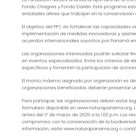
Fondo Chagres y Fondo Darién. Este programa est
entidades afines que trabajan en la conservación 
El objetivo del PFC es fortalecer las capacidades
implementación de medidas innovadoras y asistenci
acuerdos internacionales suscritos por Panamá en
Las organizaciones interesadas podrán solicitar f
en eventos especializados. Entre los criterios de e
específicos y fomenten la participación de actores
El monto máximo asignado por organización es de U
organizaciones beneficiadas deberán presentar un 
Para participar, las organizaciones deben estar l
formulario disponible en www.naturapanama.org. 
antes del 17 de marzo de 2025 a la 1:00 p.m. Los r
compromiso con la conservación de la biodiversid
información, visite www.naturapanama.org o contá