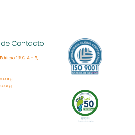
 de Contacto
ificio 1992 A - B,
a.org
a.org