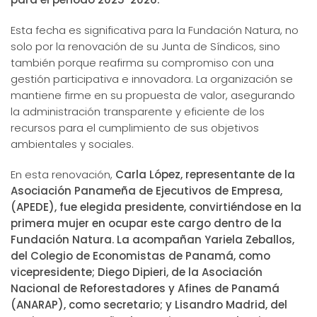
Esta fecha es significativa para la Fundación Natura, no
solo por la renovación de su Junta de Síndicos, sino
también porque reafirma su compromiso con una
gestión participativa e innovadora. La organización se
mantiene firme en su propuesta de valor, asegurando
la administración transparente y eficiente de los
recursos para el cumplimiento de sus objetivos
ambientales y sociales.
En esta renovación,
Carla López, representante de la
Asociación Panameña de Ejecutivos de Empresa,
(APEDE), fue elegida presidente, convirtiéndose en la
primera mujer en ocupar este cargo dentro de la
Fundación Natura. La acompañan Yariela Zeballos,
del Colegio de Economistas de Panamá, como
vicepresidente; Diego Dipieri, de la Asociación
Nacional de Reforestadores y Afines de Panamá
(ANARAP), como secretario; y Lisandro Madrid, del