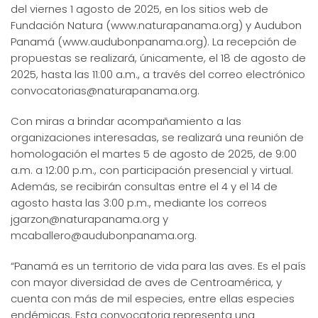
del viernes 1 agosto de 2025, en los sitios web de
Fundación Natura (www.naturapanama.org) y Audubon
Panamá (www.audubonpanama.org). La recepción de
propuestas se realizará, únicamente, el 18 de agosto de
2025, hasta las 11:00 a.m., a través del correo electrónico
convocatorias@naturapanama.org.
Con miras a brindar acompañamiento a las
organizaciones interesadas, se realizará una reunión de
homologación el martes 5 de agosto de 2025, de 9:00
a.m. a 12:00 p.m., con participación presencial y virtual.
Además, se recibirán consultas entre el 4 y el 14 de
agosto hasta las 3:00 p.m., mediante los correos
jgarzon@naturapanama.org y
mcaballero@audubonpanama.org.
“Panamá es un territorio de vida para las aves. Es el país
con mayor diversidad de aves de Centroamérica, y
cuenta con más de mil especies, entre ellas especies
endémicas. Esta convocatoria representa una