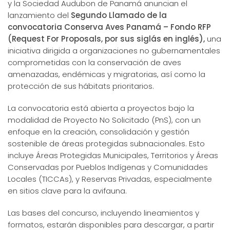
y la Sociedad Audubon de Panamá anuncian el
lanzamiento del
Segundo Llamado de la
convocatoria Conserva Aves Panamá – Fondo RFP
(Request For Proposals, por sus siglás en inglés),
una
iniciativa dirigida a organizaciones no gubernamentales
comprometidas con la conservación de aves
amenazadas, endémicas y migratorias, así como la
protección de sus hábitats prioritarios.
La convocatoria está abierta a proyectos bajo la
modalidad de Proyecto No Solicitado (PnS), con un
enfoque en la creación, consolidación y gestión
sostenible de áreas protegidas subnacionales. Esto
incluye Áreas Protegidas Municipales, Territorios y Áreas
Conservadas por Pueblos Indígenas y Comunidades
Locales (TICCAs), y Reservas Privadas, especialmente
en sitios clave para la avifauna.
Las bases del concurso, incluyendo lineamientos y
formatos, estarán disponibles para descargar, a partir