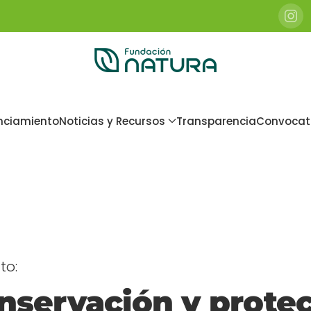
nciamiento
Noticias y Recursos
Transparencia
Convocat
to:
nservación y protec