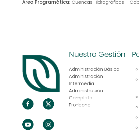
Área Programática:
Cuencas Hidrográficas – Co
Nuestra Gestión
Po
Administración Básica
Administración
Intermedia
Administración
Completa
Pro-bono