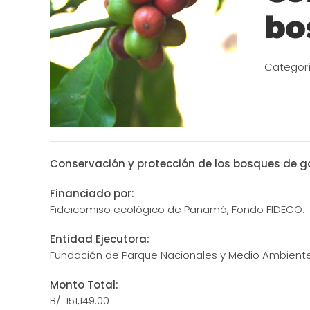
bo
Categor
Conservación y protección de los bosques de g
Financiado por:
Fideicomiso ecológico de Panamá, Fondo FIDECO.
Entidad Ejecutora:
Fundación de Parque Nacionales y Medio Ambien
Monto Total:
B/. 151,149.00