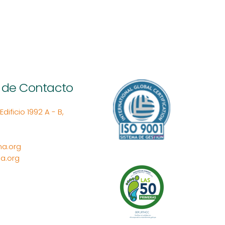
 de Contacto
ificio 1992 A - B,
a.org
a.org