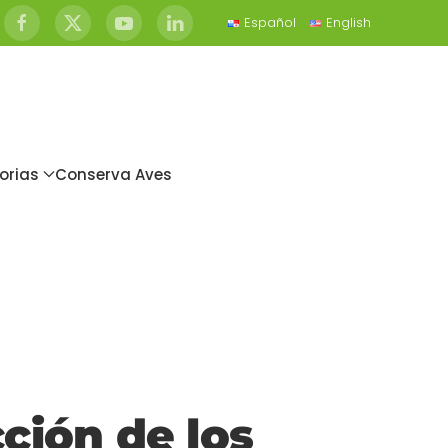
Español
English
orias
Conserva Aves
ción de los