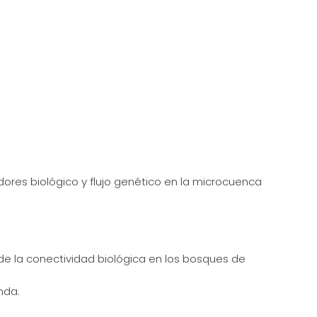
res biológico y flujo genético en la microcuenca
de la conectividad biológica en los bosques de
nda.