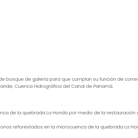
e bosque de galería para que cumplan su función de corredo
Grande, Cuenca Hidrográfica del Canal de Panamá.
enca de la quebrada La Honda por medio de la restauración 
ígonos reforestados en la microcuenca de la quebrada La Ho