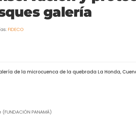
sques galería
ías:
FIDECO
alería de la microcuenca de la quebrada La Honda, Cue
te (FUNDACIÓN PANAMÁ)