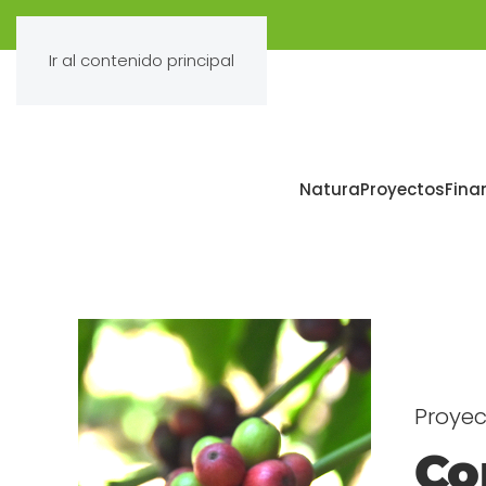
Ir al contenido principal
Natura
Proyectos
Fina
Proyec
Co