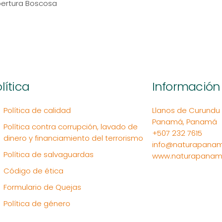
bertura Boscosa
lítica
Información
Política de calidad
Llanos de Curundu Ed
Panamá, Panamá
Política contra corrupción, lavado de
+507 232 7615
dinero y financiamiento del terrorismo
info@naturapanam
Política de salvaguardas
www.naturapanam
Código de ética
Formulario de Quejas
Política de género