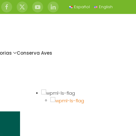
Español
English
orias
Conserva Aves