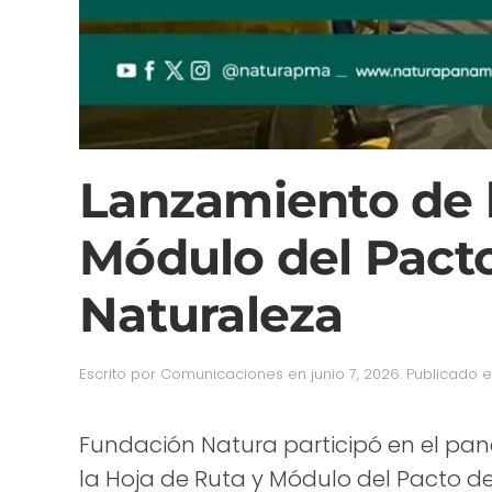
Lanzamiento de l
Módulo del Pact
Naturaleza
Escrito por
Comunicaciones
en
junio 7, 2026
. Publicado 
Fundación Natura participó en el pa
la Hoja de Ruta y Módulo del Pacto d