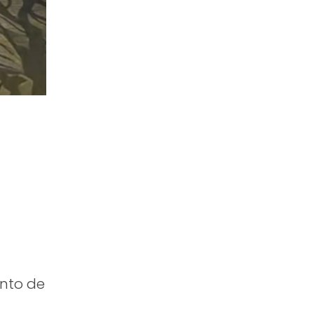
ento de