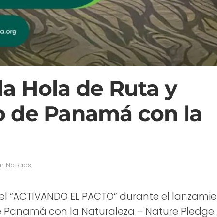
a Hola de Ruta y
o de Panamá con la
en
Noticias
.
nel “ACTIVANDO EL PACTO” durante el lanzami
e Panamá con la Naturaleza – Nature Pledge.