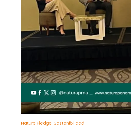
Nature Pledge
,
Sostenibilidad