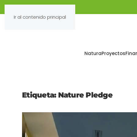
Ir al contenido principal
Natura
Proyectos
Fina
Etiqueta:
Nature Pledge