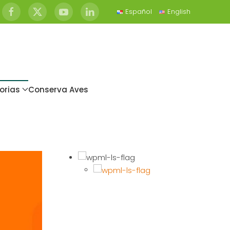
Español
English
orias
Conserva Aves