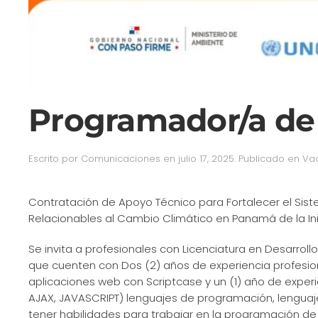
Programador/a de 
Escrito por
Comunicaciones
en
julio 17, 2025
. Publicado en
Va
Contratación de Apoyo Técnico para Fortalecer el Sis
Relacionables al Cambio Climático en Panamá de la Inic
Se invita a profesionales con Licenciatura en Desarrol
que cuenten con Dos (2) años de experiencia profesion
aplicaciones web con Scriptcase y un (1) año de experi
AJAX, JAVASCRIPT) lenguajes de programación, lengua
tener habilidades para trabajar en la programación de 