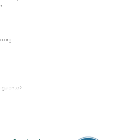
e
a.org
Siguiente