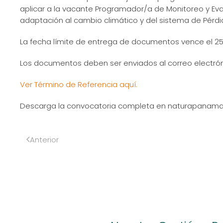
aplicar a la vacante Programador/a de Monitoreo y Eva
adaptación al cambio climático y del sistema de Pérd
La fecha límite de entrega de documentos vence el 25 
Los documentos deben ser enviados al correo electr
Ver Término de Referencia aquí.
Descarga la convocatoria completa en naturapanama.
Anterior