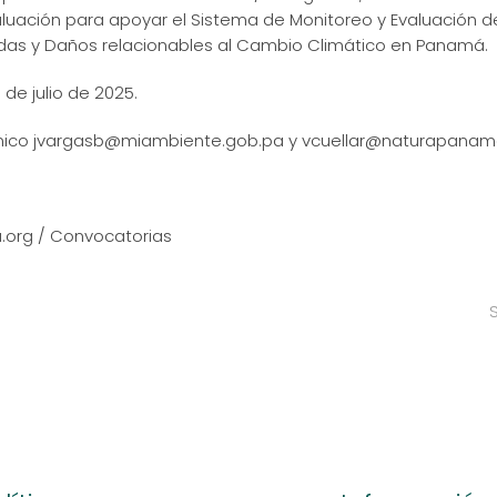
luación para apoyar el Sistema de Monitoreo y Evaluación d
idas y Daños relacionables al Cambio Climático en Panamá.
de julio de 2025.
ónico jvargasb@miambiente.gob.pa y vcuellar@naturapanam
org / Convocatorias