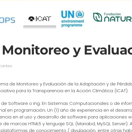
Monitoreo y Evalua
cantes
.
tema de Monitoreo y Evaluación de la Adaptación y de Pérdid
iativa para la Transparencia en la Acción Climática (ICAT).
lo de Software o Ing. En Sistemas Computacionales o de info
al en programación; Un (1) año de experiencia en el desarro
encia en el uso y desarrollo de software para aplicaciones w
je de marcas HTML5 y lenguaje SQL (Mariabd, MySQL Server)
plataformas de conocimiento / divulgación, entre otras habi