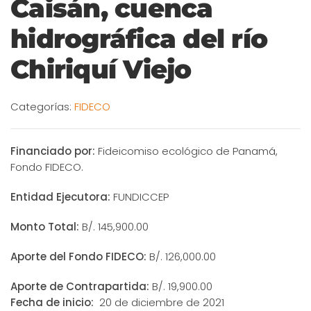
Caisán, cuenca
hidrográfica del río
Chiriquí Viejo
Categorías:
FIDECO
Financiado por:
Fideicomiso ecológico de Panamá,
Fondo FIDECO.
Entidad Ejecutora:
FUNDICCEP
Monto Total:
B/. 145,900.00
Aporte del Fondo FIDECO:
B/. 126,000.00
Aporte de Contrapartida:
B/. 19,900.00
Fecha de inicio:
20 de diciembre de 2021