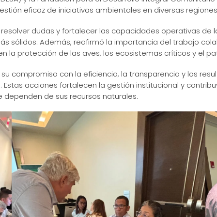
tión eficaz de iniciativas ambientales en diversas regiones 
os, resolver dudas y fortalecer las capacidades operativas d
más sólidos. Además, reafirmó la importancia del trabajo col
la protección de las aves, los ecosistemas críticos y el pat
su compromiso con la eficiencia, la transparencia y los resu
. Estas acciones fortalecen la gestión institucional y contr
ue dependen de sus recursos naturales.