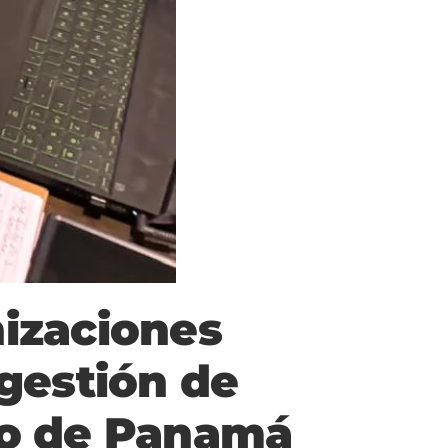
nizaciones
 gestión de
co de Panamá