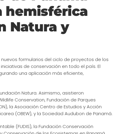
a hemisférica
n Natura y
s nuevos formularios del ciclo de proyectos de los
niciativas de conservación en todo el país. El
egurando una aplicación más eficiente,
Fundación Natura. Asimismo, asistieron
ildlife Conservation, Fundación de Parques
N), la Asociación Centro de Estudios y Acción
icarea (OBEW), y la Sociedad Audubon de Panamá.
entable (FUDIS), la Fundación Conservación
io y Conservación de los Ecosistemas en Panamá