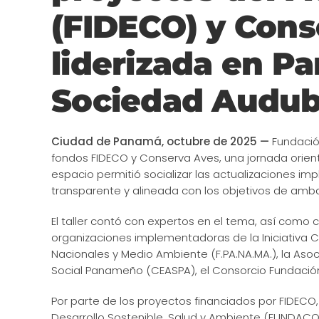
(FIDECO) y Conse
liderizada en P
Sociedad Audu
Ciudad de Panamá, octubre de 2025 —
Fundación
fondos FIDECO y Conserva Aves, una jornada orientad
espacio permitió socializar las actualizaciones i
transparente y alineada con los objetivos de amb
El taller contó con expertos en el tema, así como 
organizaciones implementadoras de la Iniciativa 
Nacionales y Medio Ambiente (F.PA.NA.MA.), la Aso
Social Panameño (CEASPA), el Consorcio Fundaci
Por parte de los proyectos financiados por FIDECO,
Desarrollo Sostenible, Salud y Ambiente (FUNDACO