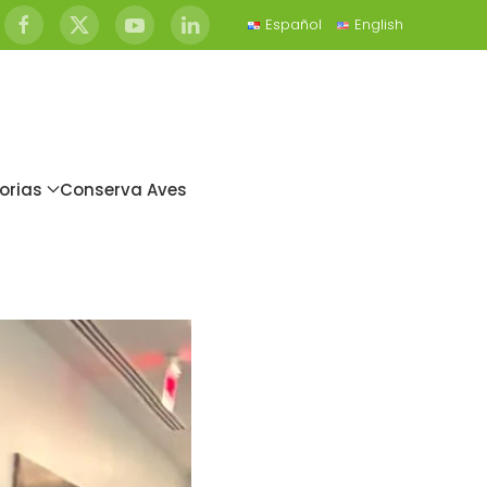
Español
English
orias
Conserva Aves