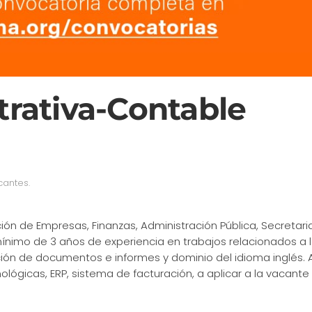
trativa-Contable
cantes
.
ción de Empresas, Finanzas, Administración Pública, Secretar
n mínimo de 3 años de experiencia en trabajos relacionados a
acción de documentos e informes y dominio del idioma inglés.
ógicas, ERP, sistema de facturación, a aplicar a la vacante