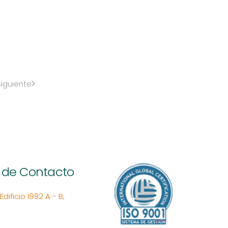
Siguiente
 de Contacto
ificio 1992 A - B,