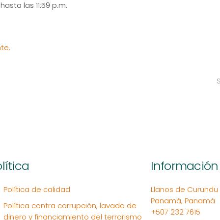
hasta las 11:59 p.m.
te.
lítica
Información
Política de calidad
Llanos de Curundu Ed
Panamá, Panamá
Política contra corrupción, lavado de
+507 232 7615
dinero y financiamiento del terrorismo