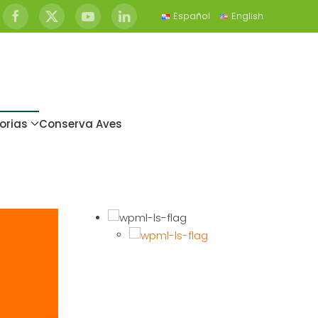
Español
English
orias
Conserva Aves