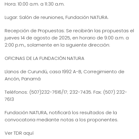
Hora: 10:00 a.m. a 11:30 a.m.
Lugar: Salón de reuniones, Fundación NATURA.
Recepción de Propuestas: Se recibirán las propuestas el
jueves 14 de agosto de 2025, en horario de 9:00 a.m. a
2:00 p.m., solamente en la siguiente dirección:
OFICINAS DE LA FUNDACIÓN NATURA
Llanos de Curundú, casa 1992 A-B, Corregimiento de
Ancón, Panamá
Teléfonos: (507)232-7616/17; 232-7435. Fax: (507) 232-
7613
Fundación NATURA, notificará los resultados de la
convocatoria mediante notas a los proponentes.
Ver TDR aquí