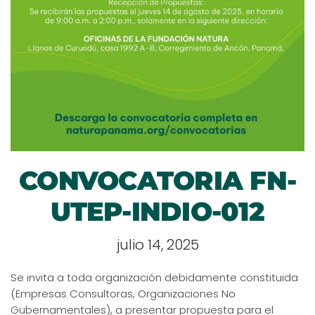
CONVOCATORIA FN-
UTEP-INDIO-012
julio 14, 2025
Se invita a toda organización debidamente constituida
(Empresas Consultoras, Organizaciones No
Gubernamentales), a presentar propuesta para el