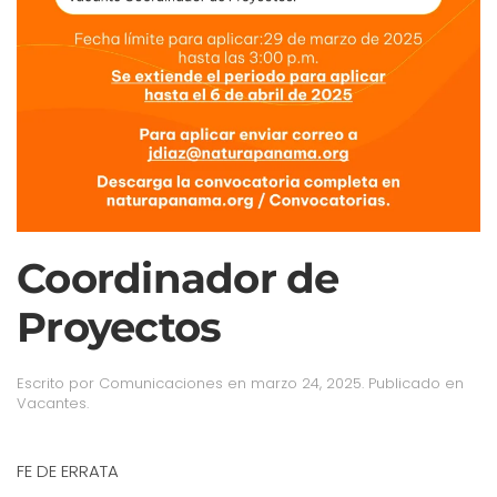
Coordinador de
Proyectos
Escrito por
Comunicaciones
en
marzo 24, 2025
. Publicado en
Vacantes
.
FE DE ERRATA