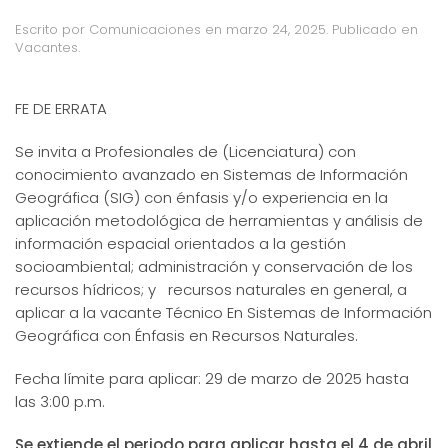
Escrito por
Comunicaciones
en
marzo 24, 2025
. Publicado en
Vacantes
.
FE DE ERRATA
Se invita a Profesionales de (Licenciatura) con
conocimiento avanzado en Sistemas de Información
Geográfica (SIG) con énfasis y/o experiencia en la
aplicación metodológica de herramientas y análisis de
información espacial orientados a la gestión
socioambiental; administración y conservación de los
recursos hídricos; y recursos naturales en general, a
aplicar a la vacante Técnico En Sistemas de Información
Geográfica con Énfasis en Recursos Naturales.
Fecha límite para aplicar: 29 de marzo de 2025 hasta
las 3:00 p.m.
Se extiende el periodo para aplicar hasta el 4 de abril