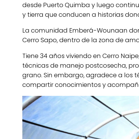
desde Puerto Quimba y luego continua
y tierra que conducen a historias dond
La comunidad Emberá-Wounaan donde Di
Cerro Sapo, dentro de la zona de amo
Tiene 34 años viviendo en Cerro Naipe,
técnicas de manejo postcosecha, pro
grano. Sin embargo, agradece a los 
compartir conocimientos y acompañar 