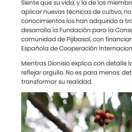
Siente que su vida, y la de los mie
aplicar nuevas técnicas de cultivo, no
conocimientos los han adquirido a tra
desarrolla la Fundación para la Cons
comunidad de Pijibasal, con financia
Española de Cooperación Internacional
Mientras Dionisio explica con detalle 
reflejar orgullo. No es para menos: d
transformar su realidad.