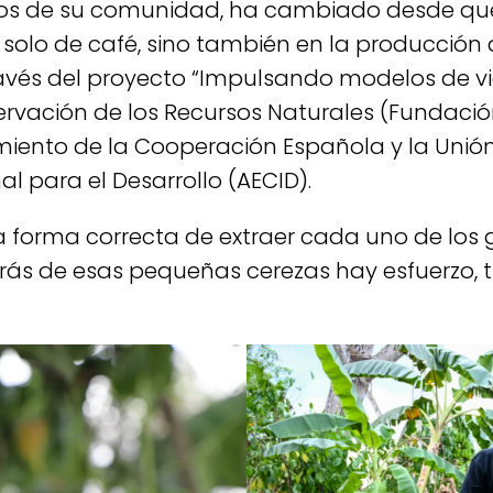
mbros de su comunidad, ha cambiado desde q
 solo de café, sino también en la producción de
vés del proyecto “Impulsando modelos de vida
ervación de los Recursos Naturales (Fundació
miento de la Cooperación Española y la Unión
 para el Desarrollo (AECID).
la forma correcta de extraer cada uno de los 
etrás de esas pequeñas cerezas hay esfuerzo,