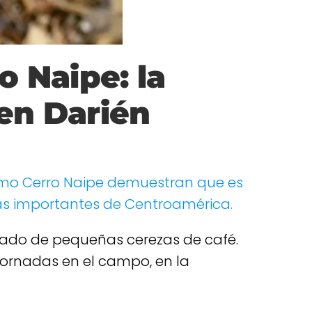
 Naipe: la
en Darién
omo Cerro Naipe demuestran que es
más importantes de Centroamérica.
ñado de pequeñas cerezas de café.
 jornadas en el campo, en la