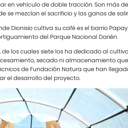
r en vehículo de doble tracción. Son más de
e se mezclan el sacrificio y las ganas de sali
onisio cultiva su café es el barrio Papayal,
rtiguamiento del Parque Nacional Darién.
 de los cuales siete los ha dedicado al cultiv
cesamiento, secado ni almacenamiento que p
técnicos de Fundación Natura que han llega
el desarrollo del proyecto.