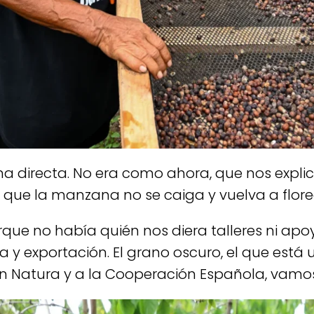
 directa. No era como ahora, que nos explic
 que la manzana no se caiga y vuelva a flore
ue no había quién nos diera talleres ni apoyo
enta y exportación. El grano oscuro, el que e
n Natura y a la Cooperación Española, vamos