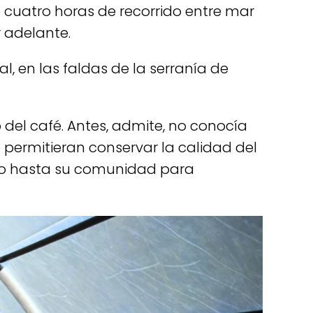
 cuatro horas de recorrido entre mar
r adelante.
 en las faldas de la serranía de
o del café. Antes, admite, no conocía
ermitieran conservar la calidad del
do hasta su comunidad para