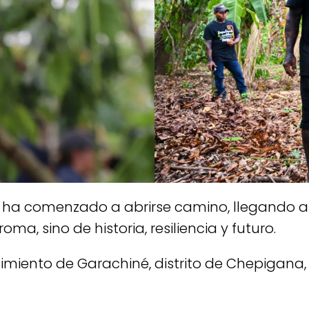
s ha comenzado a abrirse camino, llegando
, sino de historia, resiliencia y futuro.
miento de Garachiné, distrito de Chepigana, e