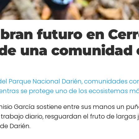
ran futuro en Cerro
 de una comunidad 
 del Parque Nacional Darién, comunidades c
mientras se protege uno de los ecosistemas 
nisio García sostiene entre sus manos un pu
 trabajo diario, resguardan el fruto de largas
de Darién.