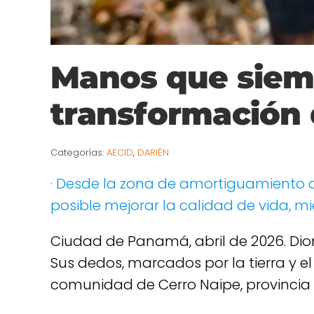
Manos que siemb
transformación
Categorías:
AECID
,
DARIÉN
· Desde la zona de amortiguamiento
posible mejorar la calidad de vida, 
Ciudad de Panamá, abril de 2026. Dio
Sus dedos, marcados por la tierra y el
comunidad de Cerro Naipe, provincia 