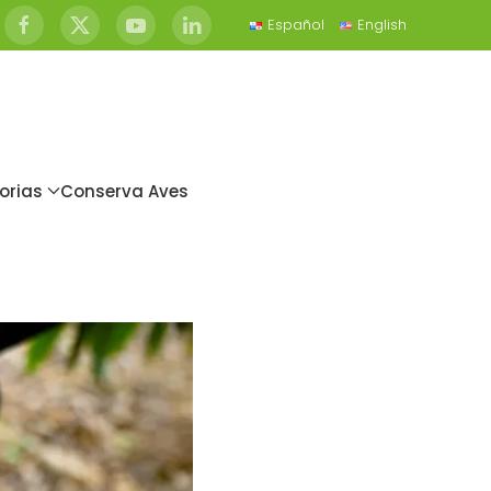
Español
English
orias
Conserva Aves