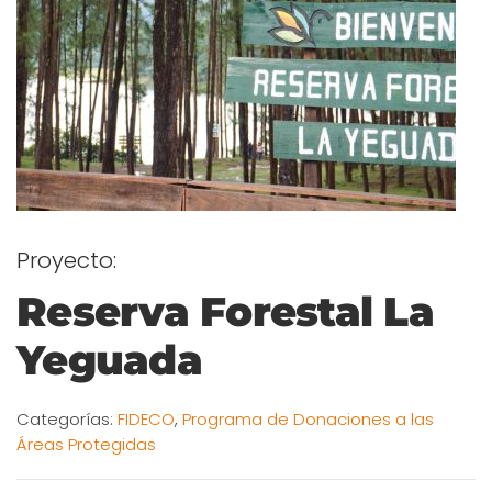
Proyecto:
Reserva Forestal La
Yeguada
Categorías:
FIDECO
,
Programa de Donaciones a las
Áreas Protegidas