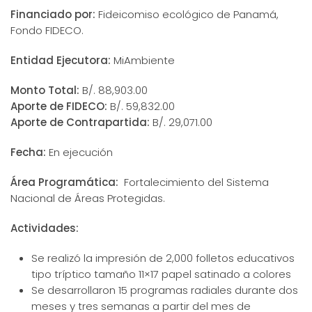
Financiado por:
Fideicomiso ecológico de Panamá,
Fondo FIDECO.
Entidad Ejecutora:
MiAmbiente
Monto Total:
B/. 88,903.00
Aporte de FIDECO:
B/. 59,832.00
Aporte de Contrapartida:
B/. 29,071.00
Fecha:
En ejecución
Área Programática:
Fortalecimiento del Sistema
Nacional de Áreas Protegidas.
Actividades:
Se realizó la impresión de 2,000 folletos educativos
tipo tríptico tamaño 11×17 papel satinado a colores
Se desarrollaron 15 programas radiales durante dos
meses y tres semanas a partir del mes de