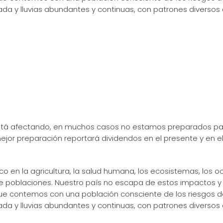
da y lluvias abundantes y continuas, con patrones diversos 
 está afectando, en muchos casos no estamos preparados pa
ejor preparación reportará dividendos en el presente y en el
 en la agricultura, la salud humana, los ecosistemas, los oc
e poblaciones. Nuestro país no escapa de estos impactos y
ue contemos con una población consciente de los riesgos d
da y lluvias abundantes y continuas, con patrones diversos 