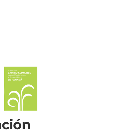
ación