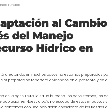
añas
,
Fondos
.
aptación al Cambio
és del Manejo
ecurso Hídrico en
 está afectando, en muchos casos no estamos preparados pa
ejor preparación reportará dividendos en el presente y en el
 en la agricultura, la salud humana, los ecosistemas, los oc
e poblaciones. Nuestro país no escapa de estos impactos y
ue contemos con una población consciente de los riesgos d