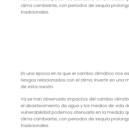
clima cambiante, con periodos de sequía prolonga
tradicionales.
En una época en la que el cambio climático nos
riesgos relacionados con el clima. Invertir en una m
de esta nación.
Ya se han observado impactos del cambio climático
el abastecimiento de agua y los medios de vida d
vulnerabilidad podemos atenuarla en la medida q
clima cambiante, con periodos de sequía prolonga
tradicionales.