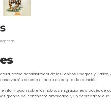
es
ampañas
.
res
 Natura, como administrador de los Fondos Chagres y Darién, 
conservación de esta especie en peligro de extinción.
 información sobre los hábitos, migraciones a través de c
 más grande del continente americano, y un depredador que 