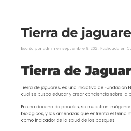
Tierra de jaguar
Escrito por
admin
en
septiembre 8, 2021
. Publicado en
C
Tierra de Jagua
Tierra de jaguares, es una iniciativa de Fundación
cual se busca educar y crear conciencia sobre la 
En una docena de paneles, se muestran imágenes e
biológicos, y las amenazas que enfrenta el felino
como indicador de la salud de los bosques.