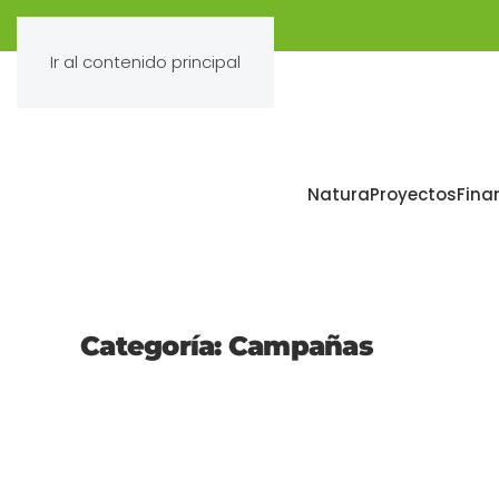
Ir al contenido principal
Natura
Proyectos
Fina
Categoría:
Campañas