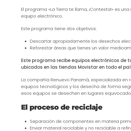
El programa «La Tierra te llama, ¡Contesta!» es una
equipo electrónico.
Este programa tiene dos objetivos:
Descartar apropiadamente los desechos elect
Reforestar áreas que tienes un valor medioam
Este programa recibe equipos electrónicos de 
ubicados en las tiendas Movistar en todo el paí
La compañía Renuevo Panamá, especializada en reci
equipos tecnológicos y los desecha de forma segu
esos equipos se desechen en lugares equivocados 
El proceso de reciclaje
Separación de componentes en materia prima: m
Enviar material reciclable y no reciclable a re