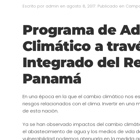
Escrito por
admin
en
agosto 8, 2017
. Publicado en
Camp
Programa de Ad
Climático a trav
Integrado del R
Panamá
En una época en la que el cambio climático nos
riesgos relacionados con el clima. Invertir en una m
de esta nación.
Ya se han observado impactos del cambio climático
el abastecimiento de agua y los medios de vida d
vulnerabilidad podemos atenuarla en la medida q