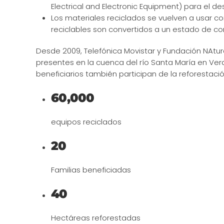
Electrical and Electronic Equipment) para el 
Los materiales reciclados se vuelven a usar c
reciclables son convertidos a un estado de c
Desde 2009, Telefónica Movistar y Fundación NA
presentes en la cuenca del río Santa María en Vera
beneficiarios también participan de la reforestació
60,000
equipos reciclados
20
Familias beneficiadas
40
Hectáreas reforestadas