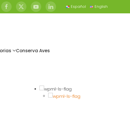
Español
English
orias
Conserva Aves