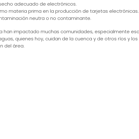
desecho adecuado de electrónicos.
omo materia prima en la producción de tarjetas electrónicas
ontaminación neutra o no contaminante.
tura han impactado muchas comunidades, especialmente es
guas, quienes hoy, cuidan de la cuenca y de otros ríos y los
n del área.